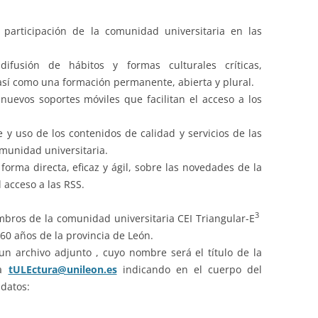
 participación de la comunidad universitaria en las
difusión de hábitos y formas culturales críticas,
, así como una formación permanente, abierta y plural.
 nuevos soportes móviles que facilitan el acceso a los
e y uso de los contenidos de calidad y servicios de las
omunidad universitaria.
forma directa, eficaz y ágil, sobre las novedades de la
l acceso a las RSS.
3
mbros de la comunidad universitaria CEI Triangular-E
60 años de la provincia de León.
 un archivo adjunto , cuyo nombre será el título de la
ca
tULEctura@unileon.es
indicando en el cuerpo del
 datos: