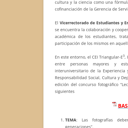
cultura y la ciencia como una fórmul
cofinanciación de la Gerencia de Servi
El
Vicerrectorado de Estudiantes y 
se encuentra la colaboración y coope
académica de los estudiantes, tra
participación de los mismos en aquell
3
En este entorno, el CEI Triangular-E
,
entre personas mayores y estud
interuniversitario de la Experiencia
Responsabilidad Social, Cultura y De
edición del concurso fotográfico “Le
siguientes
BAS
TEMA
: Las fotografías debe
generaciones”.