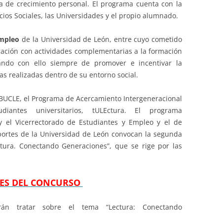
a de crecimiento personal. El programa cuenta con la
cios Sociales, las Universidades y el propio alumnado.
Empleo
de la Universidad de León, entre cuyo cometido
ración con actividades complementarias a la formación
tando con ello siempre de promover e incentivar la
as realizadas dentro de su entorno social.
 BUCLE, el Programa de Acercamiento Intergeneracional
iantes universitarios, tULEctura. El programa
 y el Vicerrectorado de Estudiantes y Empleo y el de
portes de la Universidad de León convocan la segunda
ctura. Conectando Generaciones”, que se rige por las
ES DEL CONCURSO
rán tratar sobre el tema “Lectura: Conectando