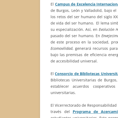
El
Campus de Excelencia Internaciona
de Burgos, León y Valladolid, bajo el
los retos del ser humano del siglo XX
de vida del ser humano. El lema simb
su especialización. Así, en
Evolución
pasado del ser humano. En
Envejecim
de este proceso en la sociedad, pro
Ecomovilidad
, generará recursos para
bajo las premisas de eficiencia ener
de accesibilidad universal.
El
Consorcio de Bibliotecas Universit
Bibliotecas Universitarias de Burgos
establecer acuerdos cooperativos
universitarias.
El Vicerrectorado de Responsabilidad 
través del
Programa de Acercamie
estudiantes universitarios. Este prog