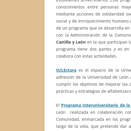
conocimientos entre personas mayo
mediante acciones de solidaridad soc
social y de enriquecimiento humano a 
de un programa que se desarrolla en v
con la Administración de la Comuni
Castilla y León
en la que participan 
programa tiene dos partes y es en
colabora con estas actividades.
tULEctura
es el espacio de la Unive
adhesión de la Universidad de León a
cumplir los objetivos de mejorar las 
prácticas y estrategias de alfabetizac
El
Programa Interuniversitario de la
León realizada en colaboración con
Comunidad, enmarcada en los progra
largo de la vida, que pretende dar a