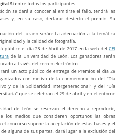
gital Si
entre todos los participantes
ición se dará a conocer al emitirse el fallo, tendrá las
bases y, en su caso, declarar desierto el premio. Su
aluación del jurado serán: La adecuación a la temática
riginalidad y la calidad de fotografía.
ará público el día 23 de Abril de 2017 en la web del
CEI
tura
de la Universidad de León. Los ganadores serán
urado a través del correo electrónico.
brará un acto público de entrega de Premios el día 28
organizados con motivo de la conmemoración del “Día
vo y de la Solidaridad Intergeneracional” y del “Día
rsitaria” que se celebran el 29 de abril y en el entorno
sidad de León se reservan el derecho a reproducir,
 de los medios que consideren oportunos las obras
n el concurso supone la aceptación de estas bases y el
de alguna de sus partes, dará lugar a la exclusión del