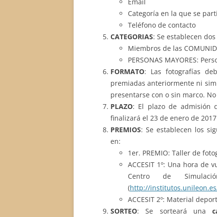
Email
Categoría en la que se part
Teléfono de contacto
CATEGORIAS
: Se establecen dos
Miembros de las COMUNID
PERSONAS MAYORES: Persona
FORMATO
: Las fotografías de
premiadas anteriormente ni sim
presentarse con o sin marco. No
PLAZO
: El plazo de admisión 
finalizará el 23 de enero de 2017
PREMIOS
: Se establecen los si
en:
1er. PREMIO: Taller de foto
ACCESIT 1º: Una hora de v
Centro de Simulac
(
http://institutos.unileon.es
ACCESIT 2º: Material deport
SORTEO
: Se sorteará una
c