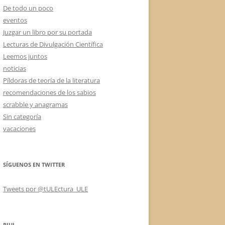
De todo un poco
eventos
Juzgar un libro por su portada
Lecturas de Divulgación Científica
Leemos juntos
noticias
Píldoras de teoría de la literatura
recomendaciones de los sabios
scrabble y anagramas
Sin categoría
vacaciones
SÍGUENOS EN TWITTER
Tweets por @tULEctura_ULE
RIUL