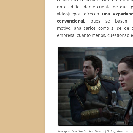
no es difícil darse cuenta de que, g
videojuegos ofrecen
una experien
convencional
, pues se basan 
motivo, analizarlos como si se de 
empresa, cuanto menos, cuestionable
Imagen de «The Order 1886» (2015), desarroll