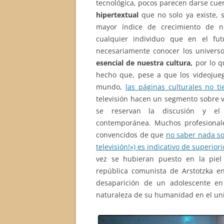
tecnológica, pocos parecen darse cue
hipertextual
que no solo ya existe, s
mayor índice de crecimiento de n
cualquier individuo que en el fu
necesariamente conocer los universos
esencial de nuestra cultura,
por lo q
hecho que, pese a que los videojue
mundo,
las páginas culturales no t
televisión hacen un segmento sobre 
se reservan la discusión y el
contemporánea. Muchos profesional
convencidos de que
no saber nada sob
televisión!») es indicativo de superior
vez se hubieran puesto en la piel
república comunista de Arstotzka 
desaparición de un adolescente en
naturaleza de su humanidad en el uni