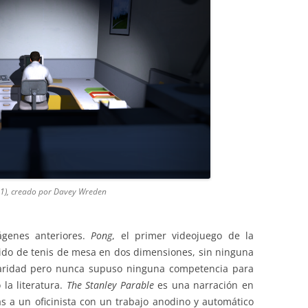
11), creado por Davey Wreden
ágenes anteriores.
Pong
, el primer videojuego de la
ido de tenis de mesa en dos dimensiones, sin ninguna
laridad pero nunca supuso ninguna competencia para
o la literatura.
The Stanley Parable
es una narración en
s a un oficinista con un trabajo anodino y automático