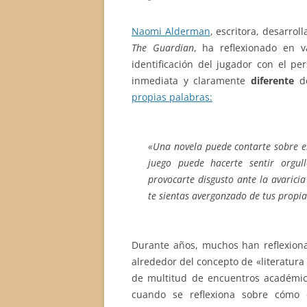
Naomi Alderman
, escritora, desarrol
The Guardian
, ha reflexionado en v
identificación del jugador con el per
inmediata y claramente
diferente
de
propias palabras:
«Una novela puede contarte sobre el
juego puede hacerte sentir orgul
provocarte disgusto ante la avarici
te sientas avergonzado de tus propia
Durante años, muchos han reflexion
alrededor del concepto de «literatura 
de multitud de encuentros académicos
cuando se reflexiona sobre cómo 