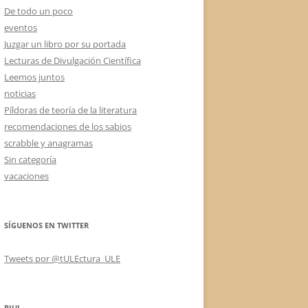
De todo un poco
eventos
Juzgar un libro por su portada
Lecturas de Divulgación Científica
Leemos juntos
noticias
Píldoras de teoría de la literatura
recomendaciones de los sabios
scrabble y anagramas
Sin categoría
vacaciones
SÍGUENOS EN TWITTER
Tweets por @tULEctura_ULE
RIUL