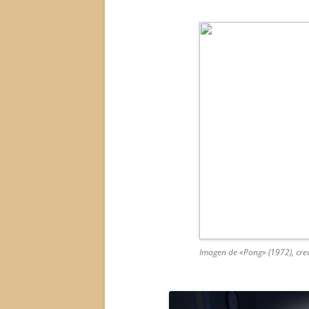
Imagen de «Pong» (1972), cre