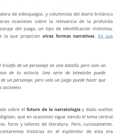
ladora de videojuegos, y columnista del diario británico
arias ocasiones sobre la relevancia de la profunda
sonaje del juego, un tipo de identificación instintiva,
 la que propician
otras formas narrativas
.
En sus
 triunfo de un personaje en una batalla, pero solo un
loso de tu victoria. Una serie de televisión puede
a de un personaje, pero solo un juego puede hacer que
s acciones»
ado sobre el
futuro de la narratología
y dado vueltas
digital», que en ocasiones sigue siendo el tema central
, foros y talleres de literatura. Pero, curiosamente,
contaremos historias en el esplendor de esta era