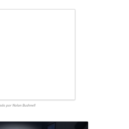
CURSO 2017-2018
CURSO 2016-2017
CURSO 2015-2016
CURSO 2014-2015
CURSO 2013-2014
ado por Nolan Bushnell