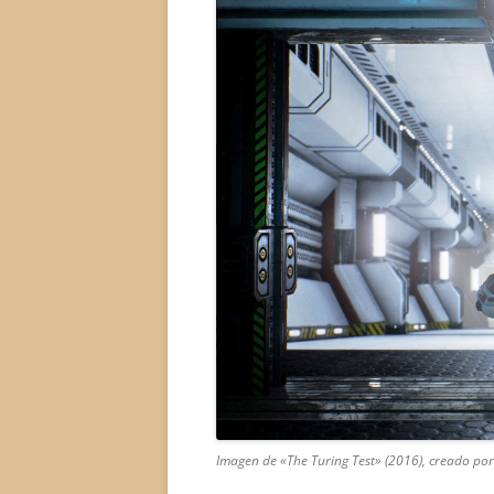
Imagen de «The Turing Test» (2016), creado por