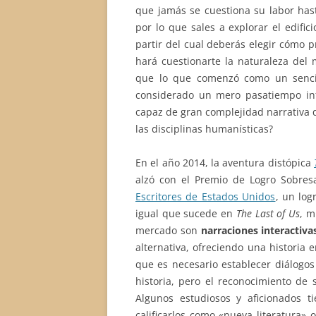
que jamás se cuestiona su labor hast
por lo que sales a explorar el edifi
partir del cual deberás elegir cómo p
hará cuestionarte la naturaleza del
que lo que comenzó como un sencil
considerado un mero pasatiempo in
capaz de gran complejidad narrativa q
las disciplinas humanísticas?
En el año 2014, la aventura distópica
alzó con el Premio de Logro Sobres
Escritores de Estados Unidos
, un log
igual que sucede en
The Last of Us
, m
mercado son
narraciones interactiva
alternativa, ofreciendo una historia 
que es necesario establecer diálogos
historia, pero el reconocimiento de 
Algunos estudiosos y aficionados ti
calificarlos como «nueva literatura»