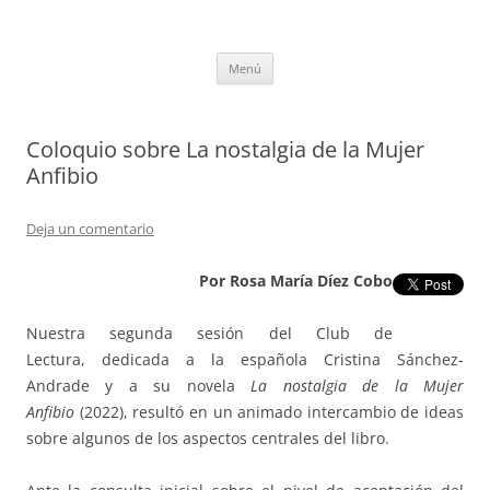
Saltar
al
tULEctura
contenido
Espacio de la Universidad de León dedicado a la lectura
Menú
Coloquio sobre La nostalgia de la Mujer
Anfibio
Deja un comentario
Por Rosa María Díez Cobo
Nuestra segunda sesión del Club de
Lectura, dedicada a la española Cristina Sánchez-
Andrade y a su novela
La nostalgia de la Mujer
Anfibio
(2022), resultó en un animado intercambio de ideas
sobre algunos de los aspectos centrales del libro.