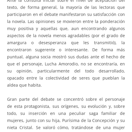
Ante la consulta inicial sobre el nivel de aceptación del
texto, de forma general, la mayoría de las lectoras que
participaron en el debate manifestaron su satisfacción con
la novela. Las opiniones se movieron entre la ponderación
muy positiva y aquellas que, aun encontrando algunos
aspectos de la novela menos agradables (por el grado de
amargura o desesperanza que les transmitió), la
encontraron sugerente o interesante. De forma más
puntual, alguna socia mostró sus dudas ante el hecho de
que el personaje, Lucha Amorodio, no se encontraría, en
su opinión, particularmente del todo desarrollado,
opacado entre la colectividad de seres que pueblan la
aldea que habita.
Gran parte del debate se concentró sobre el personaje
de esta protagonista, sus orígenes, su evolución y, sobre
todo, su inserción en una peculiar saga familiar de
mujeres, junto con su hija, Purísima de la Concepción y su
nieta Cristal. Se valoró cómo, tratándose de una mujer