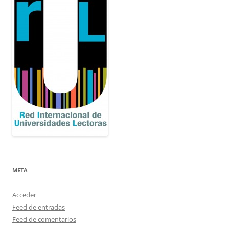
META
Acceder
Feed de entradas
Feed de comentarios