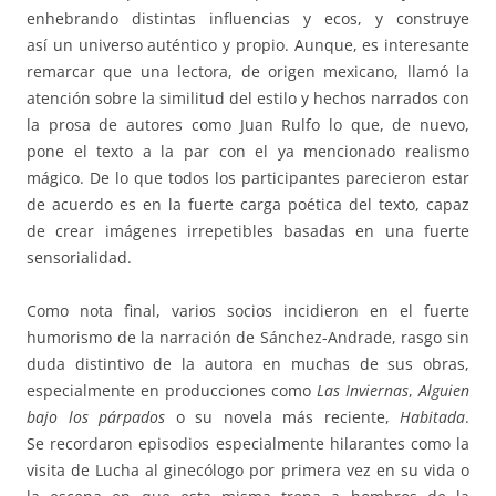
enhebrando distintas influencias y ecos, y construye
así un universo auténtico y propio. Aunque, es interesante
remarcar que una lectora, de origen mexicano, llamó la
atención sobre la similitud del estilo y hechos narrados con
la prosa de autores como Juan Rulfo lo que, de nuevo,
pone el texto a la par con el ya mencionado realismo
mágico. De lo que todos los participantes parecieron estar
de acuerdo es en la fuerte carga poética del texto, capaz
de crear imágenes irrepetibles basadas en una fuerte
sensorialidad.
Como nota final, varios socios incidieron en el fuerte
humorismo de la narración de Sánchez-Andrade, rasgo sin
duda distintivo de la autora en muchas de sus obras,
especialmente en producciones como
Las Inviernas
,
Alguien
bajo los párpados
o su novela más reciente,
Habitada
.
Se recordaron episodios especialmente hilarantes como la
visita de Lucha al ginecólogo por primera vez en su vida o