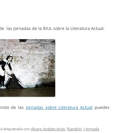
de las Jornadas de la RIUL sobre la Literatura Actual.
enido de las
Jornadas sobre Literatura Actual
puedes
tá etiquetada con
Álvaro Acebes Arias
,
filandón
,
I Jornada