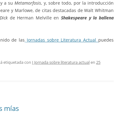
 y a su
Metamorfosis
, y, sobre todo, por la introducción
speare y Marlowe, de citas destacadas de Walt Whitman
Dick
de Herman Melville en
Shakespeare y la ballena
enido de las
Jornadas sobre Literatura Actual
puedes
tá etiquetada con
I Jornada sobre literatura actual
en
25
s mías