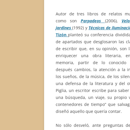
Autor de tres libros de relatos m
como son
Parpadeos
(2006),
Vel
jardines
(1992) y
Técnicas de iluminac
Tizón
planteó su conferencia dividid
de apartados que desglosaron las cla
de escribir que, en su opinión, son 
enriquecer una obra literaria, en
memoria, partir de lo conocido i
después cambios, la atención a la i
los sueños, de la música, de los silen
una defensa de la literatura y del o
Piglia, un escritor escribe para saber
una búsqueda, un viaje, su propio vi
contenedores de tiempo” que salvag
diseñó aquello que quería contar.
No sólo desveló, ante preguntas de