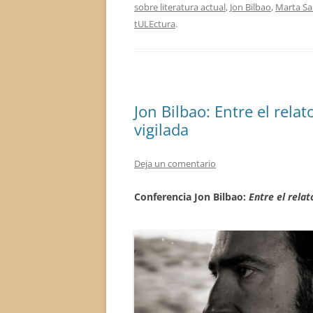
sobre literatura actual
,
Jon Bilbao
,
Marta Sa
tULEctura
.
Jon Bilbao: Entre el rela
vigilada
Deja un comentario
Conferencia Jon Bilbao:
Entre el relat