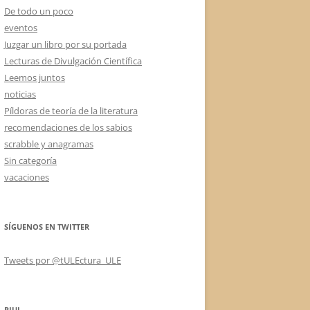
De todo un poco
eventos
Juzgar un libro por su portada
Lecturas de Divulgación Científica
Leemos juntos
noticias
Píldoras de teoría de la literatura
recomendaciones de los sabios
scrabble y anagramas
Sin categoría
vacaciones
SÍGUENOS EN TWITTER
Tweets por @tULEctura_ULE
RIUL