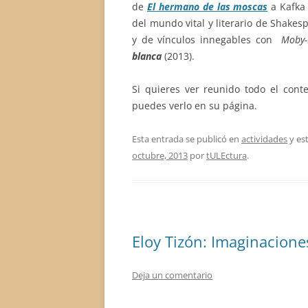
de
El hermano de las moscas
a Kafka
del mundo vital y literario de Shake
y de vínculos innegables con
Moby-
blanca
(2013).
Si quieres ver reunido todo el cont
puedes verlo en su página.
Esta entrada se publicó en
actividades
y es
octubre, 2013
por
tULEctura
.
Eloy Tizón: Imaginacione
Deja un comentario