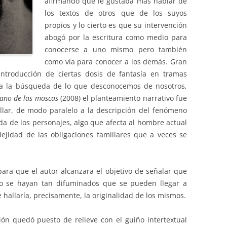
afirmando que le gustaba más hablar de
los textos de otros que de los suyos
propios y lo cierto es que su intervención
abogó por la escritura como medio para
conocerse a uno mismo pero también
como vía para conocer a los demás. Gran
 introducción de ciertas dosis de fantasía en tramas
 a la búsqueda de lo que desconocemos de nosotros,
ano de las moscas
(2008) el planteamiento narrativo fue
ollar, de modo paralelo a la descripción del fenómeno
ida de los personajes, algo que afecta al hombre actual
ejidad de las obligaciones familiares que a veces se
 para que el autor alcanzara el objetivo de señalar que
lato se hayan tan difuminados que se pueden llegar a
hallaría, precisamente, la originalidad de los mismos.
ción quedó puesto de relieve con el guiño intertextual