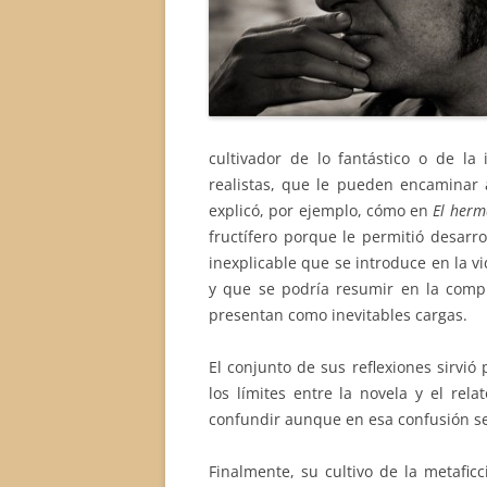
cultivador de lo fantástico o de la
realistas, que le pueden encaminar
explicó, por ejemplo, cómo en
El herm
fructífero porque le permitió desarr
inexplicable que se introduce en la v
y que se podría resumir en la compl
presentan como inevitables cargas.
El conjunto de sus reflexiones sirvió
los límites entre la novela y el re
confundir aunque en esa confusión se 
Finalmente, su cultivo de la metafic