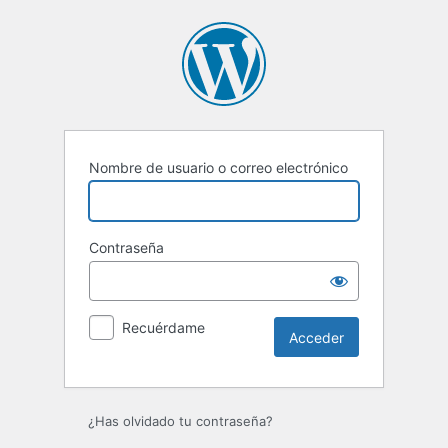
Acceder
Nombre de usuario o correo electrónico
Contraseña
Recuérdame
¿Has olvidado tu contraseña?