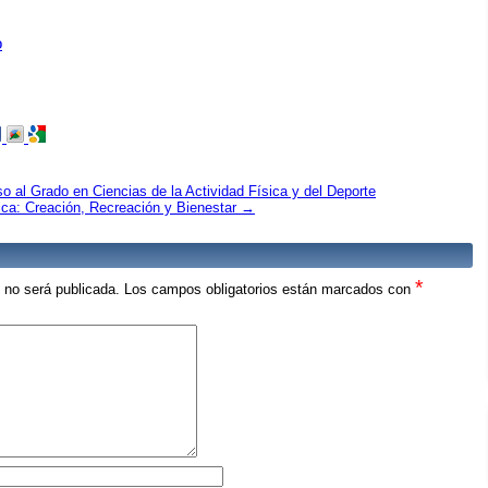
o
o al Grado en Ciencias de la Actividad Física y del Deporte
sica: Creación, Recreación y Bienestar
→
*
o no será publicada.
Los campos obligatorios están marcados con