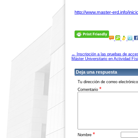
http://www.master-erd.info/inici
←
Inscripción a las pruebas de acces
Máster Universitario en Actividad Fí
Deja una respuesta
Tu dirección de correo electrónic
*
Comentario
*
Nombre