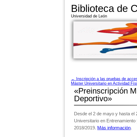
Biblioteca de C
Universidad de León
←
Inscripción a las pruebas de acces
Máster Universitario en Actividad Fí
«Preinscripción M
Deportivo»
Desde el 2 de mayo y hasta el 20
Universitario en Entrenamiento 
2018/2019.
Más información
.