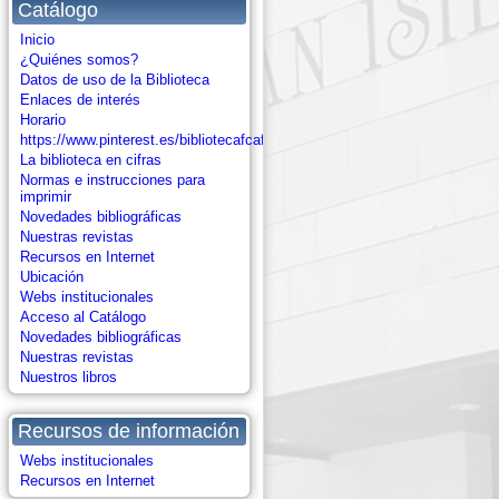
Catálogo
Inicio
¿Quiénes somos?
Datos de uso de la Biblioteca
Enlaces de interés
Horario
https://www.pinterest.es/bibliotecafcafd/
La biblioteca en cifras
Normas e instrucciones para
imprimir
Novedades bibliográficas
Nuestras revistas
Recursos en Internet
Ubicación
Webs institucionales
Acceso al Catálogo
Novedades bibliográficas
Nuestras revistas
Nuestros libros
Recursos de información
Webs institucionales
Recursos en Internet