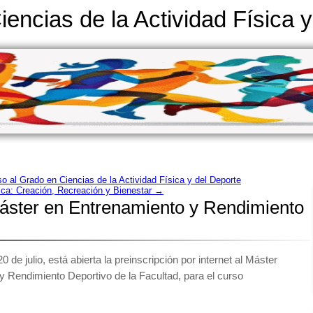
iencias de la Actividad Física 
o al Grado en Ciencias de la Actividad Física y del Deporte
sica: Creación, Recreación y Bienestar
→
áster en Entrenamiento y Rendimiento
 de julio, está abierta la preinscripción por internet al Máster
y Rendimiento Deportivo de la Facultad, para el curso