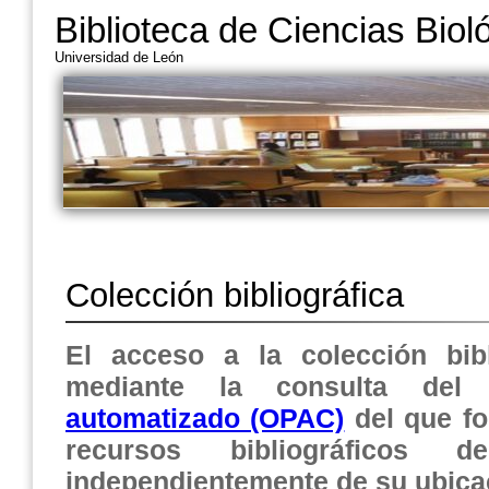
Biblioteca de Ciencias Biol
Universidad de León
Colección bibliográfica
El acceso a la colección bibl
mediante la consulta de
automatizado (OPAC)
del que fo
recursos bibliográficos 
independientemente de su ubicac