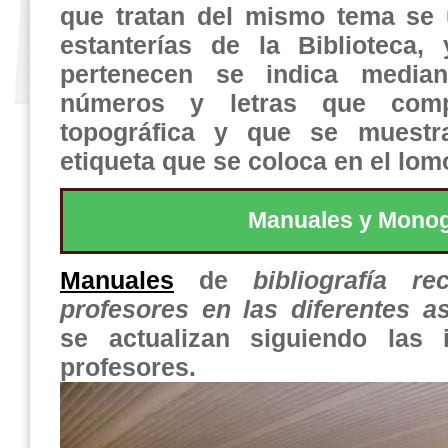
que tratan del mismo tema se 
estanterías de la Biblioteca,
pertenecen se indica media
números y letras que comp
topográfica y que se muestr
etiqueta que se coloca en el lomo
Manuales y Monog
Manuales
de
bibliografía 
profesores en las diferentes a
se actualizan siguiendo las i
profesores.