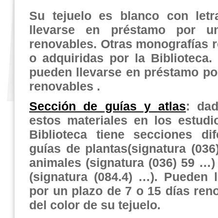
Su tejuelo es blanco con let
llevarse en préstamo por u
renovables. Otras mo
nografías 
o adquiridas por la Biblioteca.
pueden llevarse en préstamo po
reno
vables .
Sección de guías y atlas
:
dada
estos materiales en los estudi
Biblioteca tiene secciones di
guías de plantas
(signatura (036
animales (signatura (036) 59 …) 
(signatura (084.4) …). Pueden 
por un plazo de 7 o 15 días re
del color de su tejuelo.