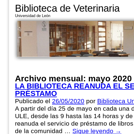
Biblioteca de Veterinaria
Universidad de León
Archivo mensual:
mayo 2020
LA BIBLIOTECA REANUDA EL SE
PRÉSTAMO
Publicado el
26/05/2020
por
Biblioteca Un
A partir del día 25 de mayo en cada una d
ULE, desde las 9 hasta las 14 horas y de 
reanuda el servicio de préstamo de libro
de la comunidad …
Sigue leyendo
→