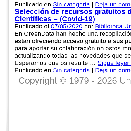
Publicado en
Sin categoría
|
Deja un com
Selección de recursos gratuitos d
Científicas – (Covid-19)
Publicado el
07/05/2020
por
Biblioteca Un
En GreenData han hecho una recopilación
están ofreciendo acceso gratuito a sus pu
para aportar su colaboración en estos m
actualizando todas las novedades que se
Esperamos que os resulte …
Sigue leye
Publicado en
Sin categoría
|
Deja un com
Copyright © 1979 - 2026 Un