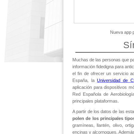
Nueva app p
Sí
Muchas de las personas que pad
información fidedigna para antic
el fin de ofrecer un servicio a
España, la
Universidad de 
aplicación para dispositivos m
Red Española de Aerobiologí
principales plataformas.
A partir de los datos de las est
polen de los principales tip
gramíneas, llantén, olivo, ort
encinas y alcornoques. Además,