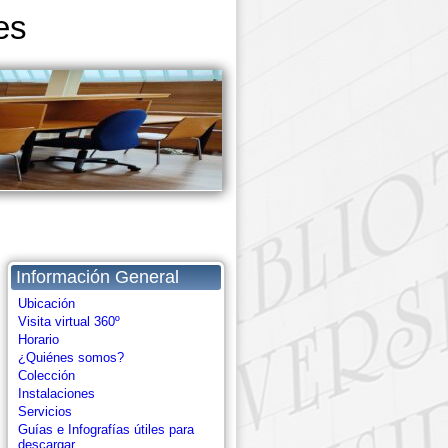
es
Información General
Ubicación
Visita virtual 360º
Horario
¿Quiénes somos?
Colección
Instalaciones
Servicios
Guías e Infografías útiles para
descargar