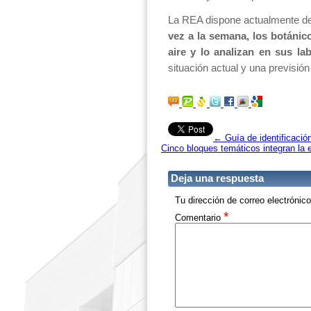
La REA dispone actualmente de
vez a la semana, los botánic
aire y lo analizan en sus la
situación actual y una previsió
←
Guía de identificació
Cinco bloques temáticos integran la 
Deja una respuesta
Tu dirección de correo electrónic
*
Comentario