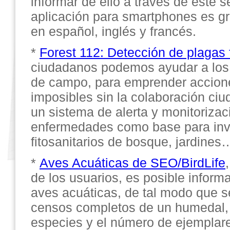
informar de ello a través de este s
aplicación para smartphones es gra
en español, inglés y francés.
*
Forest 112: Detección de plagas 
ciudadanos podemos ayudar a los 
de campo, para emprender accione
imposibles sin la colaboración ci
un sistema de alerta y monitorizac
enfermedades como base para inv
fitosanitarios de bosque, jardines
*
Aves Acuáticas de SEO/BirdLife
de los usuarios, es posible inform
aves acuáticas, de tal modo que s
censos completos de un humedal, 
especies y el número de ejemplare