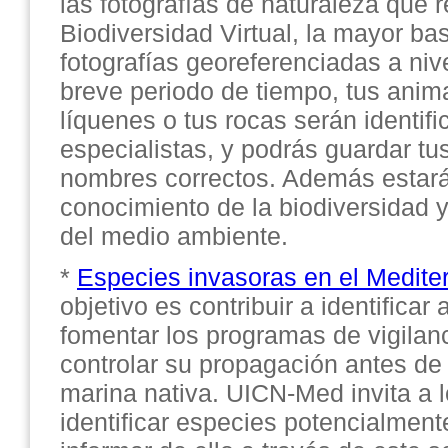
las fotografías de naturaleza que r
Biodiversidad Virtual, la mayor ba
fotografías georeferenciadas a niv
breve periodo de tiempo, tus anima
líquenes o tus rocas serán identif
especialistas, y podrás guardar tu
nombres correctos. Además estará
conocimiento de la biodiversidad 
del medio ambiente.
*
Especies invasoras en el Medite
objetivo es contribuir a identificar
fomentar los programas de vigilanc
controlar su propagación antes de
marina nativa. UICN-Med invita a 
identificar especies potencialmen