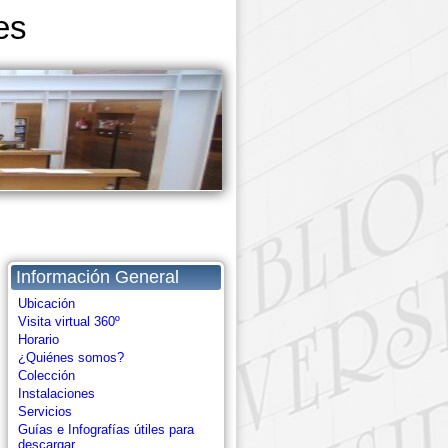
es
Información General
Ubicación
Visita virtual 360º
Horario
¿Quiénes somos?
Colección
Instalaciones
Servicios
Guías e Infografías útiles para
descargar