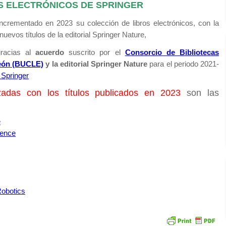
S ELECTRÓNICOS DE SPRINGER
 incrementado en 2023 su colección de libros electrónicos, con la
nuevos títulos de la editorial Springer Nature,
gracias al
acuerdo
suscrito por el
Consorcio de Bibliotecas
 León (BUCLE)
y la editorial Springer Nature
para el periodo 2021-
 Springer
izadas con los títulos publicados en 2023
son las
e
ience
Robotics