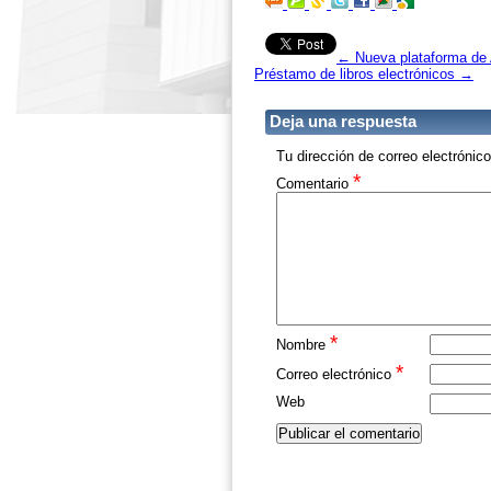
←
Nueva plataforma d
Préstamo de libros electrónicos
→
Deja una respuesta
Tu dirección de correo electrónic
*
Comentario
*
Nombre
*
Correo electrónico
Web