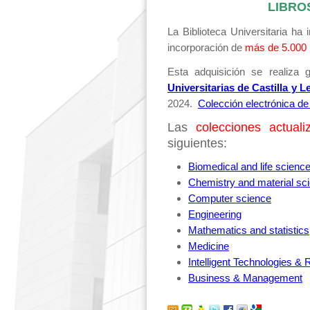
LIBRO
La Biblioteca Universitaria ha
incorporación de
más de 5.000
Esta adquisición se realiza 
Universitarias de Castilla y
2024.
Colección electrónica de
Las
colecciones actual
siguientes:
Biomedical and life scienc
Chemistry and material sc
Computer science
Engineering
Mathematics and statistics
Medicine
Intelligent Technologies & 
Business & Management