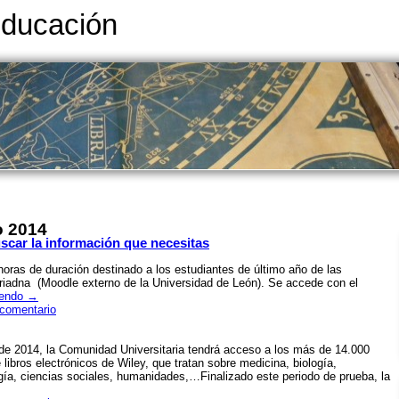
Educación
o 2014
scar la información que necesitas
horas de duración destinado a los estudiantes de último año de las
Ariadna (Moodle externo de la Universidad de León). Se accede con el
yendo
→
 comentario
 de 2014, la Comunidad Universitaria tendrá acceso a los más de 14.000
 libros electrónicos de Wiley, que tratan sobre medicina, biología,
ología, ciencias sociales, humanidades,…Finalizado este periodo de prueba, la