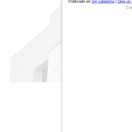
Publicado en
Sin categoría
|
Deja un
Cop