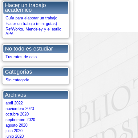
Hacer un trabajo
académico
Guía para elaborar un trabajo
Hacer un trabajo (mini guías)
RefWorks, Mendeley y el estilo
APA
No todo es estudiar
Tus ratos de ocio
Categorías
Sin categoría
Archivos
abril 2022
noviembre 2020
octubre 2020
septiembre 2020
agosto 2020
julio 2020
junio 2020