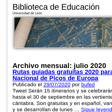
Biblioteca de Educación
Universidad de León
Archivo mensual:
julio 2020
Rutas guiadas gratuitas 2020 par
Nacional de Picos de Europa
Publicado el
29/07/2020
por
bufed
Tweet Serán 15 itinerarios y se celebrará
hasta el 30 de septiembre en las vertient
cántabra. Son gratuitas y en español, van
y se desarrollan de lunes …
Sigue leyen