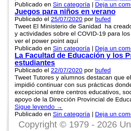
Publicado en
Sin categoría
|
Deja un com
Juegos para niños en verano
Publicado el
25/07/2020
por
bufed
Tweet El Ministerio de Sanidad ha cread
y actividades sobre el COVID-19 para l
ver el power point aquí
Publicado en
Sin categoría
|
Deja un com
La Facultad de Educación y los P
estudiantes
Publicado el
22/07/2020
por
bufed
Tweet Tutores y alumnos destacan que el
impidió continuar con sus prácticas dond
excepcional entre centros educativos, so
apoyo de la Dirección Provincial de Educ
Sigue leyendo
→
Publicado en
Sin categoría
|
Deja un com
Copyright © 1979 - 2026 Un