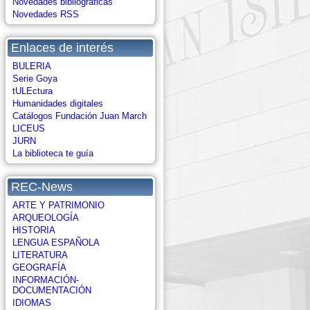
Novedades bibliográficas
Novedades RSS
Enlaces de interés
BULERIA
Serie Goya
tULEctura
Humanidades digitales
Catálogos Fundación Juan March
LICEUS
JURN
La biblioteca te guía
REC-News
ARTE Y PATRIMONIO
ARQUEOLOGÍA
HISTORIA
LENGUA ESPAÑOLA
LITERATURA
GEOGRAFÍA
INFORMACIÓN-
DOCUMENTACIÓN
IDIOMAS