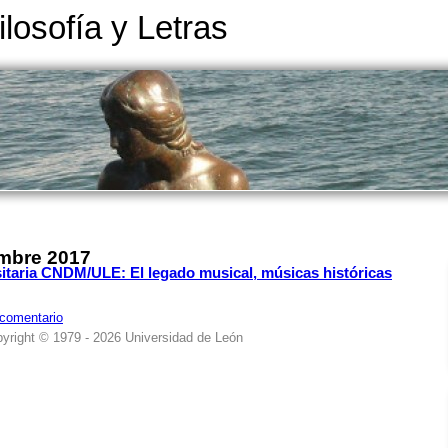
ilosofía y Letras
embre 2017
sitaria CNDM/ULE: El legado musical, músicas históricas
 comentario
yright © 1979 - 2026 Universidad de León