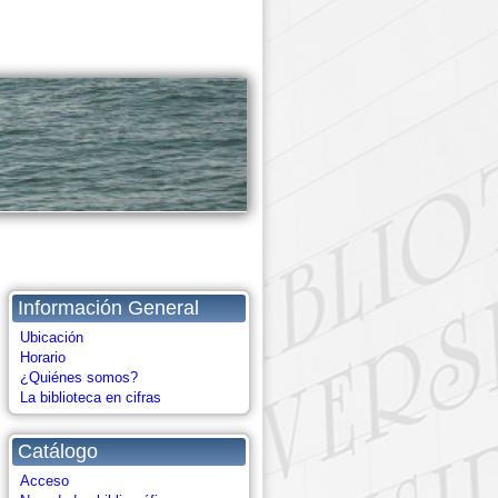
Información General
Ubicación
Horario
¿Quiénes somos?
La biblioteca en cifras
Catálogo
Acceso