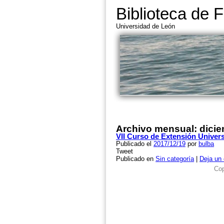
Biblioteca de F
Universidad de León
Archivo mensual:
dici
VII Curso de Extensión Univer
Publicado el
2017/12/19
por
bulba
Tweet
Publicado en
Sin categoría
|
Deja un
Cop