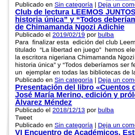
Publicado en
Sin categoría
|
Deja un com
Club de lectura LEEMOS JUNTOS :
historia única” y “Todos debería
de Chimamanda Ngozi Adichie
Publicado el
2019/02/19
por
bulba
Para finalizar esta edición del club Le
titulado “La libertad en juego” hemos e
la escritora nigeriana Chimamanda Ngozi A
historia única” y “Todos deberíamos ser f
un ejemplar en todas las bibliotecas de
Publicado en
Sin categoría
|
Deja un com
Presentación del libro «Cuentos d
José María Merino, edición y pról
Álvarez Méndez
Publicado el
2018/12/13
por
bulba
Tweet
Publicado en
Sin categoría
|
Deja un com
VI Encuentro de Académicos, Est