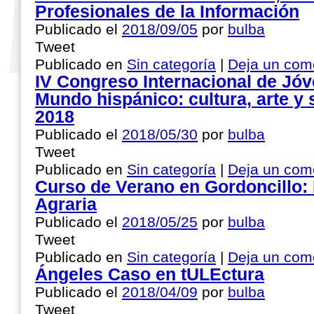
Profesionales de la Información
Publicado el
2018/09/05
por
bulba
Tweet
Publicado en
Sin categoría
|
Deja un com
IV Congreso Internacional de Jó
Mundo hispánico: cultura, arte y
2018
Publicado el
2018/05/30
por
bulba
Tweet
Publicado en
Sin categoría
|
Deja un com
Curso de Verano en Gordoncillo: 
Agraria
Publicado el
2018/05/25
por
bulba
Tweet
Publicado en
Sin categoría
|
Deja un com
Ángeles Caso en tULEctura
Publicado el
2018/04/09
por
bulba
Tweet