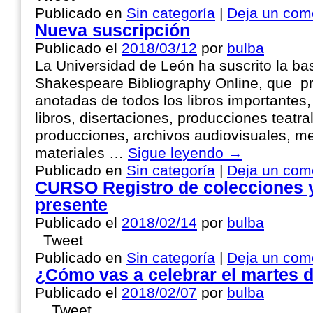
Publicado en
Sin categoría
|
Deja un com
Nueva suscripción
Publicado el
2018/03/12
por
bulba
La Universidad de León ha suscrito la ba
Shakespeare Bibliography Online, que p
anotadas de todos los libros importantes,
libros, disertaciones, producciones teatr
producciones, archivos audiovisuales, me
materiales …
Sigue leyendo
→
Publicado en
Sin categoría
|
Deja un com
CURSO Registro de colecciones y
presente
Publicado el
2018/02/14
por
bulba
Tweet
Publicado en
Sin categoría
|
Deja un com
¿Cómo vas a celebrar el martes 
Publicado el
2018/02/07
por
bulba
Tweet