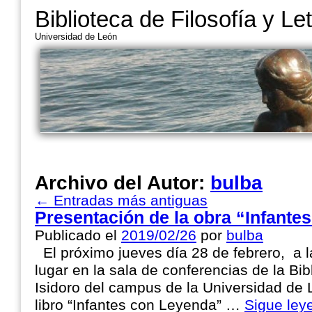
Biblioteca de Filosofía y Le
Universidad de León
Archivo del Autor:
bulba
←
Entradas más antiguas
Presentación de la obra “Infante
Publicado el
2019/02/26
por
bulba
El próximo jueves día 28 de febrero, a l
lugar en la sala de conferencias de la Bi
Isidoro del campus de la Universidad de 
libro “Infantes con Leyenda” …
Sigue le