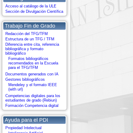
Acceso al catálogo de la ULE
Sección de Divulgación Científica
Trabajo Fin de Grado
Redacción del TFG/TFM
Estructura de un TFG / TFM
Diferencia entre cita, referencia
bibliográfica y formato
bibliográfico
Formatos bibliográficos
recomendados en la Escuela
para el TFG/TFM
Documentos generados con IA
Gestores bibliográficos
Mendeley y el formato IEEE
(with url)
Competencias digitales para los
estudiantes de grado (Rebiun)
Formación Competencia digital
Ayuda para el PDI
Propiedad Intelectual