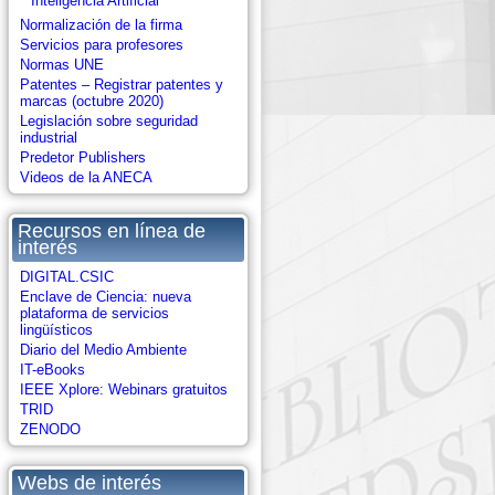
Inteligencia Artificial
Normalización de la firma
Servicios para profesores
Normas UNE
Patentes – Registrar patentes y
marcas (octubre 2020)
Legislación sobre seguridad
industrial
Predetor Publishers
Videos de la ANECA
Recursos en línea de
interés
DIGITAL.CSIC
Enclave de Ciencia: nueva
plataforma de servicios
lingüísticos
Diario del Medio Ambiente
IT-eBooks
IEEE Xplore: Webinars gratuitos
TRID
ZENODO
Webs de interés