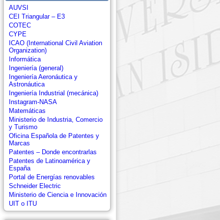
AUVSI
CEI Triangular – E3
COTEC
CYPE
ICAO (International Civil Aviation
Organization)
Informática
Ingeniería (general)
Ingeniería Aeronáutica y
Astronáutica
Ingeniería Industrial (mecánica)
Instagram-NASA
Matemáticas
Ministerio de Industria, Comercio
y Turismo
Oficina Española de Patentes y
Marcas
Patentes – Donde encontrarlas
Patentes de Latinoamérica y
España
Portal de Energías renovables
Schneider Electric
Ministerio de Ciencia e Innovación
UIT o ITU