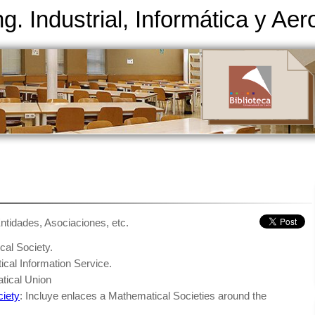
ng. Industrial, Informática y Ae
ntidades, Asociaciones, etc.
cal Society.
cal Information Service.
atical Union
iety
: Incluye enlaces a Mathematical Societies around the