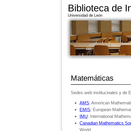
Biblioteca de I
Universidad de León
Matemáticas
Sedes web institucinales y de E
AMS
: American Mathemati
EMIS
: European Mathemati
IMU
: International Mathem
Canadian Mathematics Soc
World.