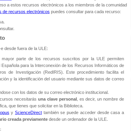
eso a estos recursos electrónicos a los miembros de la comunidad
 de recursos electrónicos
puedes consultar para cada recurso:
sa.
nsultar.
to
e desde fuera de la ULE:
a mayor parte de los recursos suscritos por la ULE permiten
 Española para la Interconexión de los Recursos Informáticos de
os de Investigación (RedIRIS). Este procedimiento facilita el
ución y la identificación del usuario mediante sus datos de correo
ndose con los datos de su correo electrónico institucional.
ecursos necesitarás
una clave personal
, es decir, un nombre de
ca, que tienes que solicitar en la Biblioteca.
opus
y
ScienceDirect
también se puede acceder desde casa a
ario creada previamente
desde un ordenador de la ULE.
: