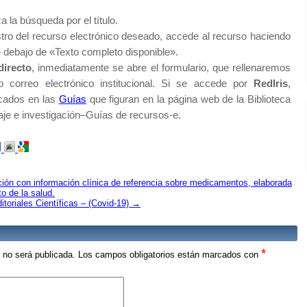
za la búsqueda por el título.
stro del recurso electrónico deseado, accede al recurso haciendo
ce debajo de «Texto completo disponible».
directo
, inmediatamente se abre el formulario, que rellenaremos
 correo electrónico institucional. Si se accede por
RedIris
,
icados en las
Guías
que figuran en la página web de la Biblioteca
aje e investigación–Guías de recursos-e.
ón con información clínica de referencia sobre medicamentos, elaborada
o de la salud.
itoriales Científicas – (Covid-19)
→
*
o no será publicada.
Los campos obligatorios están marcados con