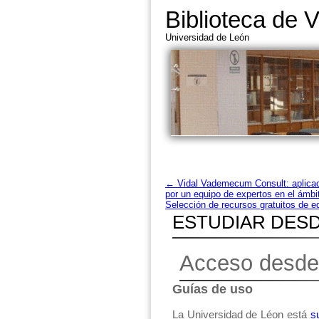
Biblioteca de V
Universidad de León
←
Vidal Vademecum Consult: aplicaci
por un equipo de expertos en el ámbit
Selección de recursos gratuitos de ed
ESTUDIAR DES
Acceso desde 
Guías de uso
La Universidad de Léon está
s