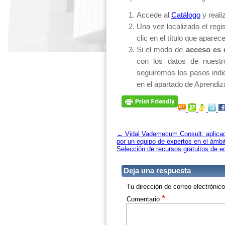
Accede al
Catálogo
y reali
Una vez localizado el regi
clic en el título que apare
Si el modo de
acceso es 
con los datos de nuestro
seguiremos los pasos ind
en el apartado de Aprendiz
←
Vidal Vademecum Consult: aplicaci
por un equipo de expertos en el ámbit
Selección de recursos gratuitos de ed
Deja una respuesta
Tu dirección de correo electrónic
*
Comentario