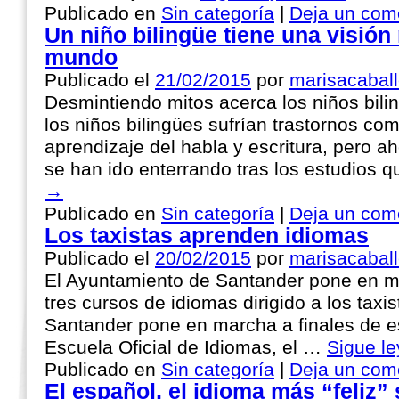
Publicado en
Sin categoría
|
Deja un com
Un niño bilingüe tiene una visión
mundo
Publicado el
21/02/2015
por
marisacaball
Desmintiendo mitos acerca los niños bili
los niños bilingües sufrían trastornos como
aprendizaje del habla y escritura, pero 
se han ido enterrando tras los estudios 
→
Publicado en
Sin categoría
|
Deja un com
Los taxistas aprenden idiomas
Publicado el
20/02/2015
por
marisacaball
El Ayuntamiento de Santander pone en ma
tres cursos de idiomas dirigido a los taxi
Santander pone en marcha a finales de es
Escuela Oficial de Idiomas, el …
Sigue l
Publicado en
Sin categoría
|
Deja un com
El español, el idioma más “feliz”