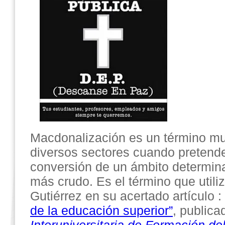
Macdonalización es un término muy
diversos sectores cuando pretend
conversión de un ámbito determina
más crudo. Es el término que utili
Gutiérrez en su acertado artículo :
de la educación superior”
, publica