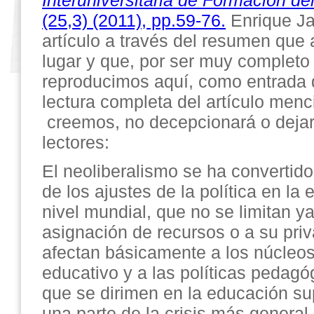
Interuniversitaria de Formación de
(25,3) (2011), pp.59-76.
Enrique Ja
artículo a través del resumen que
lugar y que, por ser muy completo 
reproducimos aquí, como entrada d
lectura completa del artículo men
creemos, no decepcionará o dejará
lectores:
El neoliberalismo se ha convertido
de los ajustes de la política en la
nivel mundial, que no se limitan ya
asignación de recursos o a su priv
afectan básicamente a los núcleos 
educativo y a las políticas pedagóg
que se dirimen en la educación s
una parte de la crisis más general d