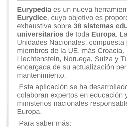
Eurypedia
es un nueva herramient
Eurydice
, cuyo objetivo es propor
exhaustiva sobre
38 sistemas ed
universitarios
de toda
Europa
. L
Unidades Nacionales, compuesta 
miembros de la UE, más Croacia, I
Liechtenstein, Noruega, Suiza y Tu
encargada de su actualización per
mantenimiento.
Esta aplicación se ha desarrollad
colaboran expertos en educación y
ministerios nacionales responsabl
Europa.
Para saber más: