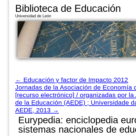
Biblioteca de Educación
Universidad de León
←
Educación y factor de Impacto 2012
Jornadas de la Asociación de Economía 
[recurso electrónico] / organizadas por 
de la Educación (AEDE) ; Universidade d
AEDE, 2013
→
Eurypedia: enciclopedia eur
sistemas nacionales de edu