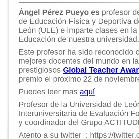
Ángel Pérez Pueyo es
profesor d
de Educación Física y Deportiva d
León (ULE) e imparte clases en la
Educación de nuestra universidad
Este profesor ha sido reconocido 
mejores docentes del mundo en la 
prestigiosos
Global Teacher Awa
premio el próximo 22 de noviembre
Puedes leer mas
aquí
Profesor de la Universidad de Leó
Interuniversitaria de Evaluación 
y coordinador del Grupo ACTITU
Atento a su twitter : https://twit