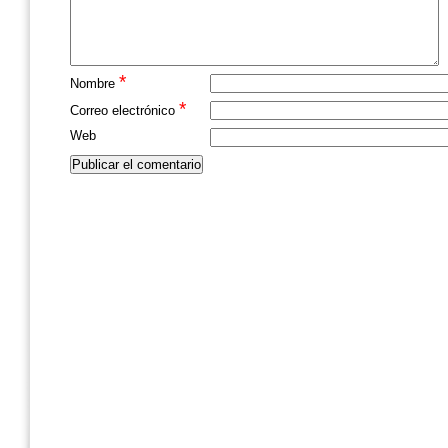
*
Nombre
*
Correo electrónico
Web