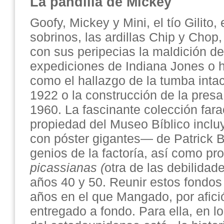
La pandilla de Mickey
Goofy, Mickey y Mini, el tío Gilito,
sobrinos, las ardillas Chip y Chop, 
con sus peripecias la maldición d
expediciones de Indiana Jones o 
como el hallazgo de la tumba int
1922 o la construcción de la presa
1960. La fascinante colección far
propiedad del Museo Bíblico inclu
con póster gigantes— de Patrick B
genios de la factoría, así como p
picassianas (
otra de las debilidad
años 40 y 50. Reunir estos fondos 
años en el que Mangado, por afici
entregado a fondo. Para ella, en 