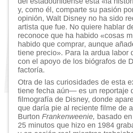
del estadounidense está «la histor
y, como él, comparte su pasión por
opinión, Walt Disney no ha sido r
artista que fue. No quiere hablar d
reconoce que ha habido «cosas m
habido que comprar, aunque añade
tiene precio». Para la ardua labor 
con el apoyo de los biógrafos de D
factoría.
Otra de las curiosidades de esta
tiene fecha aún— es un reportaje 
filmografía de Disney, donde aparec
que daría pie al reciente filme de
Burton
Frankenweenie,
basado en
25 minutos que hizo en 1984 grab