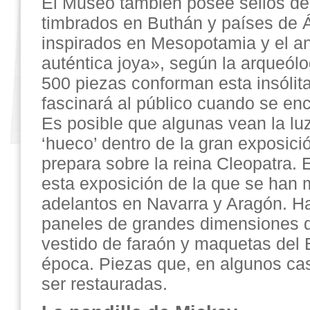
El Museo también posee sellos de
timbrados en Buthán y países de 
inspirados en Mesopotamia y el a
auténtica joya», según la arqueól
500 piezas conforman esta insólit
fascinará al público cuando se enc
Es posible que algunas vean la l
‘hueco’ dentro de la gran exposic
prepara sobre la reina Cleopatra. E
esta exposición de la que se han
adelantos en Navarra y Aragón. Ha
paneles de grandes dimensiones 
vestido de faraón y maquetas del 
época. Piezas que, en algunos ca
ser restauradas.