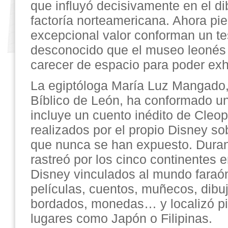
que influyó decisivamente en el di
factoría norteamericana. Ahora pi
excepcional valor conforman un tes
desconocido que el museo leonés 
carecer de espacio para poder exhi
La egiptóloga María Luz Mangado, 
Bíblico de León, ha conformado u
incluye un cuento inédito de Cleop
realizados por el propio Disney so
que nunca se han expuesto. Dura
rastreó por los cinco continentes 
Disney vinculados al mundo faraó
películas, cuentos, muñecos, dibu
bordados, monedas… y localizó pi
lugares como Japón o Filipinas.