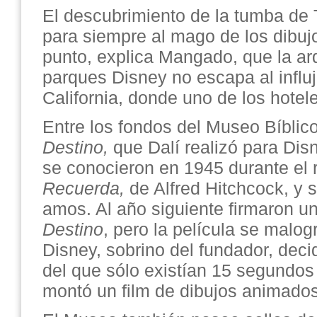
El descubrimiento de la tumba de
para siempre al mago de los dibuj
punto, explica Mangado, que la arq
parques Disney no escapa al influj
California, donde uno de los hotel
Entre los fondos del Museo Bíblico
Destino,
que Dalí realizó para Di
se conocieron en 1945 durante el r
Recuerda,
de Alfred Hitchcock, y s
amos. Al año siguiente firmaron un
Destino
, pero la película se malo
Disney, sobrino del fundador, decid
del que sólo existían 15 segundos
montó un film de dibujos animados