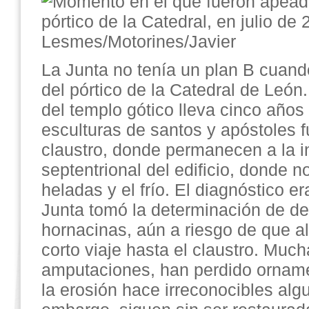
La Junta no tenía un plan B cuand
del pórtico de la Catedral de León.
del templo gótico lleva cinco años
esculturas de santos y apóstoles f
claustro, donde permanecen a la in
septentrional del edificio, donde n
heladas y el frío. El diagnóstico e
Junta tomó la determinación de d
hornacinas, aún a riesgo de que a
corto viaje hasta el claustro. Muc
amputaciones, han perdido orname
la erosión hace irreconocibles alg