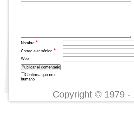
*
Nombre
*
Correo electrónico
Web
Confirma que eres
humano
Copyright © 1979 -