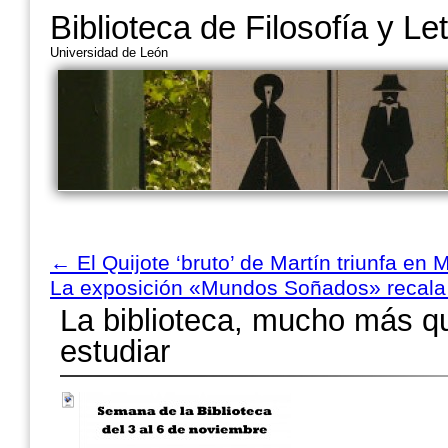
Biblioteca de Filosofía y Le
Universidad de León
←
El Quijote ‘bruto’ de Martín triunfa en 
La exposición «Mundos Soñados» recala
La biblioteca, mucho más qu
estudiar