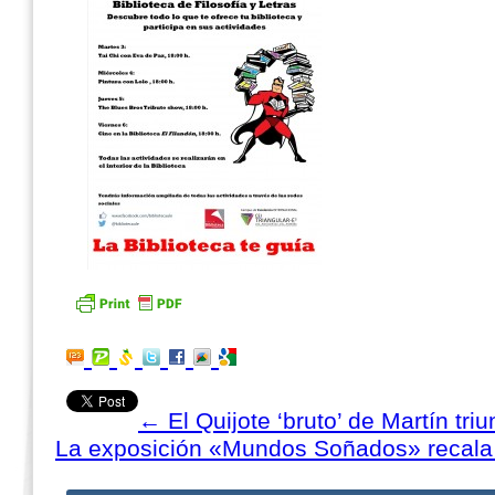
←
El Quijote ‘bruto’ de Martín tri
La exposición «Mundos Soñados» recala