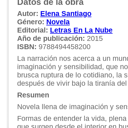
Datos de la obra
Autor:
Elena Santiago
Género:
Novela
Editorial:
Letras En La Nube
Año de publicación:
2015
ISBN:
9788494458200
La narración nos acerca a un mun
imaginación y sensibilidad, que n
brusca ruptura de lo cotidiano, la
después de vivir bajo la tiranía de
Resumen
Novela llena de imaginación y sens
Formas de entender la vida, plen
que surgen desde el interior en bu