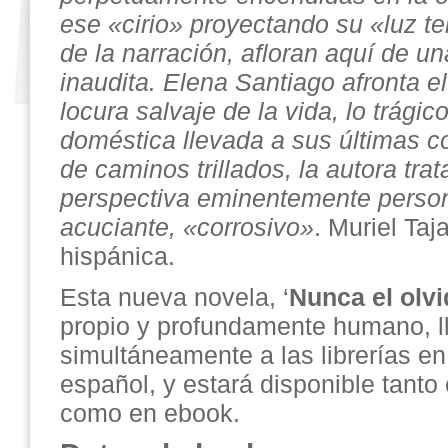
ese «cirio» proyectando su «luz t
de la narración, afloran aquí de u
inaudita. Elena Santiago afronta el
locura salvaje de la vida, lo trágic
doméstica llevada a sus últimas 
de caminos trillados, la autora tra
perspectiva eminentemente perso
acuciante, «corrosivo»
. Muriel Taj
hispánica.
Esta nueva novela, ‘
Nunca el olvi
propio y profundamente humano, l
simultáneamente a las librerías 
español, y estará disponible tanto
como en ebook.