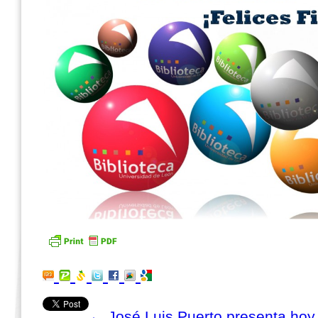
←
José Luis Puerto presenta hoy,