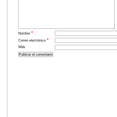
*
Nombre
*
Correo electrónico
Web