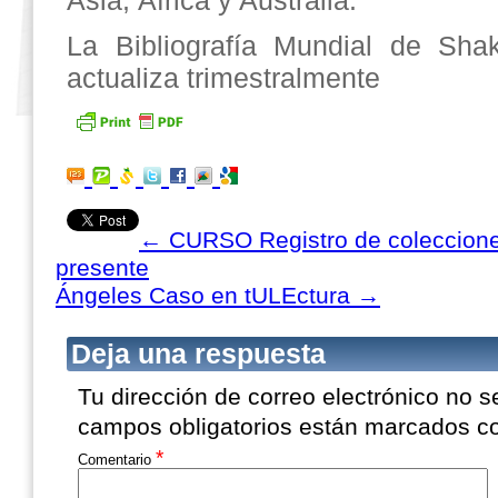
Asia, África y Australia.
La Bibliografía Mundial de Sha
actualiza trimestralmente
←
CURSO Registro de coleccione
presente
Ángeles Caso en tULEctura
→
Deja una respuesta
Tu dirección de correo electrónico no s
campos obligatorios están marcados 
*
Comentario