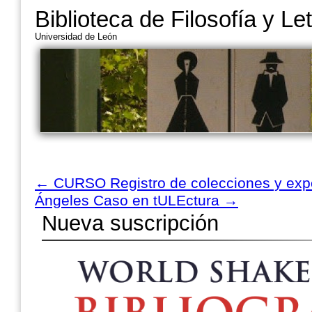
Biblioteca de Filosofía y Le
Universidad de León
←
CURSO Registro de colecciones y expo
Ángeles Caso en tULEctura
→
Nueva suscripción