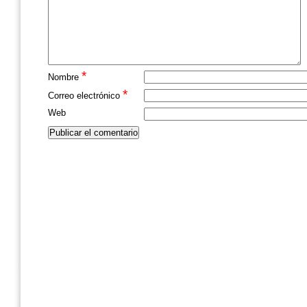
*
Nombre
*
Correo electrónico
Web