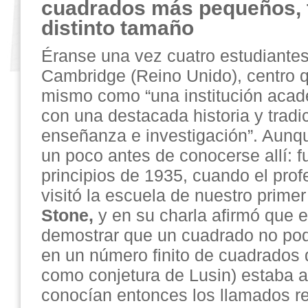
cuadrados más pequeños, t
distinto tamaño
Éranse una vez cuatro estudiantes 
Cambridge (Reino Unido), centro q
mismo como “una institución acadé
con una destacada historia y tradi
enseñanza e investigación”. Aunqu
un poco antes de conocerse allí: f
principios de 1935, cuando el pro
visitó la escuela de nuestro primer
Stone,
y en su charla afirmó que 
demostrar que un cuadrado no pod
en un número finito de cuadrados 
como conjetura de Lusin) estaba a
conocían entonces los llamados r