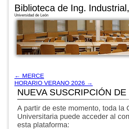
Biblioteca de Ing. Industria
Universidad de León
←
MERCE
HORARIO VERANO 2026
→
NUEVA SUSCRIPCIÓN DE 
A partir de este momento, toda l
Universitaria puede acceder al co
esta plataforma: