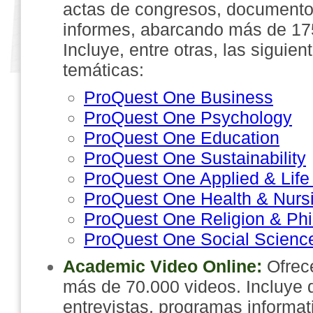
actas de congresos, documentos
informes, abarcando más de 17
Incluye, entre otras, las siguie
temáticas:
ProQuest One Business
ProQuest One Psychology
ProQuest One Education
ProQuest One Sustainability
ProQuest One Applied & Life
ProQuest One Health & Nurs
ProQuest One Religion & Ph
ProQuest One Social Scienc
Academic Video Online:
Ofrec
más de 70.000 videos. Incluye
entrevistas, programas informat