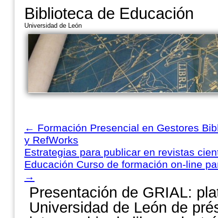
Biblioteca de Educación
Universidad de León
←
Formación Presencial en Gestores Bibl
y RefWorks
Estrategias para publicar en revistas cien
Educación Curso de formación on-line par
→
Presentación de GRIAL: pla
Universidad de León de pré