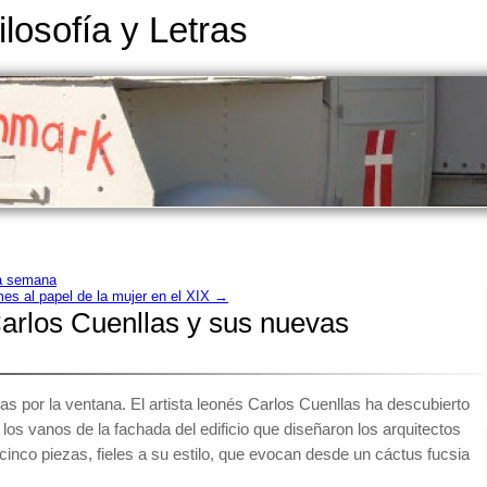
ilosofía y Letras
ta semana
es al papel de la mujer en el XIX
→
 Carlos Cuenllas y sus nuevas
uras por la ventana. El artista leonés Carlos Cuenllas ha descubierto
los vanos de la fachada del edificio que diseñaron los arquitectos
 cinco piezas, fieles a su estilo, que evocan desde un cáctus fucsia