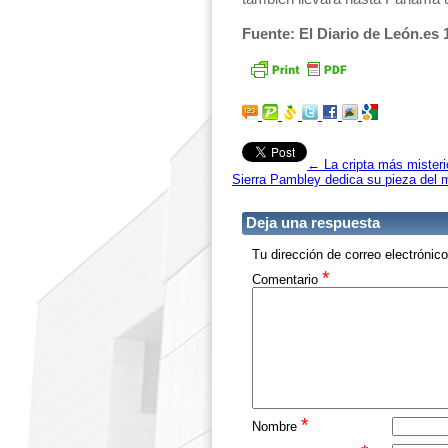
Fuente: El Diario de León.es 
←
La cripta más mister
Sierra Pambley dedica su pieza del m
Deja una respuesta
Tu dirección de correo electrónic
*
Comentario
*
Nombre