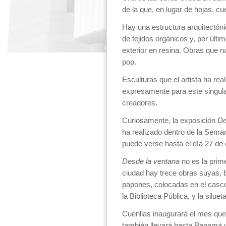
de la que, en lugar de hojas, cue
Hay una estructura arquitectóni
de tejidos orgánicos y, por últi
exterior en resina. Obras que n
pop.
Esculturas que el artista ha re
expresamente para este singular 
creadores.
Curiosamente, la exposición
De
ha realizado dentro de la Seman
puede verse hasta el día 27 de e
Desde la ventana
no es la prime
ciudad hay trece obras suyas, 
papones, colocadas en el casco 
la Biblioteca Pública, y la silu
Cuenllas inaugurará el mes que
también llevará hasta Panamá un