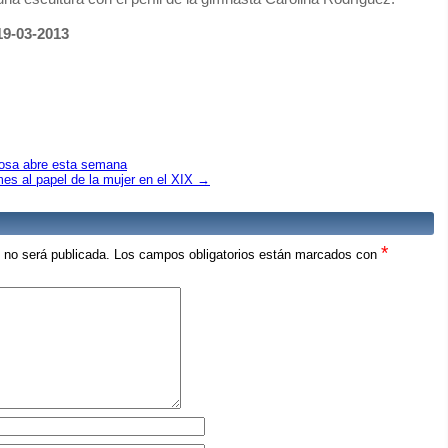
19-03-2013
iosa abre esta semana
es al papel de la mujer en el XIX
→
*
o no será publicada.
Los campos obligatorios están marcados con