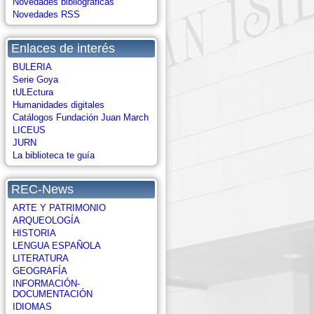
Novedades bibliográficas
Novedades RSS
Enlaces de interés
BULERIA
Serie Goya
tULEctura
Humanidades digitales
Catálogos Fundación Juan March
LICEUS
JURN
La biblioteca te guía
REC-News
ARTE Y PATRIMONIO
ARQUEOLOGÍA
HISTORIA
LENGUA ESPAÑOLA
LITERATURA
GEOGRAFÍA
INFORMACIÓN-
DOCUMENTACIÓN
IDIOMAS