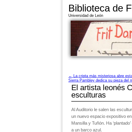
Biblioteca de F
Universidad de León
←
La cripta más misteriosa abre es
Sierra Pambley dedica su pieza del m
El artista leonés
esculturas
Al Auditorio le salen las escult
un nuevo espacio expositivo en 
Mansilla y Tuñón. Ha ‘plantado’
a un barco azul.