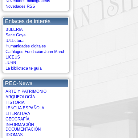
Novedades bibliográficas
Novedades RSS
Enlaces de interés
BULERIA
Serie Goya
tULEctura
Humanidades digitales
Catálogos Fundación Juan March
LICEUS
JURN
La biblioteca te guía
REC-News
ARTE Y PATRIMONIO
ARQUEOLOGÍA
HISTORIA
LENGUA ESPAÑOLA
LITERATURA
GEOGRAFÍA
INFORMACIÓN-
DOCUMENTACIÓN
IDIOMAS