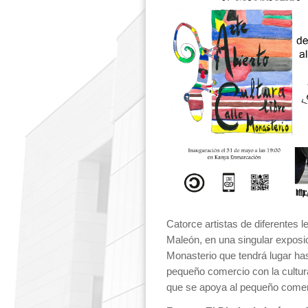
Catorce artistas de diferentes le
Maleón, en una singular exposic
Monasterio que tendrá lugar has
pequeño comercio con la cultura,
que se apoya al pequeño comer