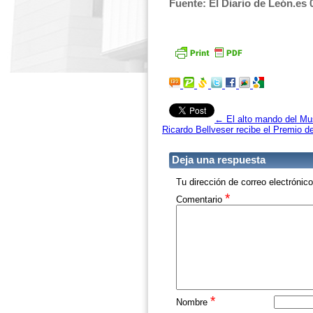
Fuente: El Diario de León.es 
←
El alto mando del Mus
Ricardo Bellveser recibe el Premio 
Deja una respuesta
Tu dirección de correo electrónic
*
Comentario
*
Nombre