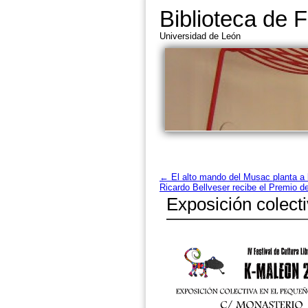
Biblioteca de F
Universidad de León
←
El alto mando del Musac planta a l
Ricardo Bellveser recibe el Premio 
Exposición colect