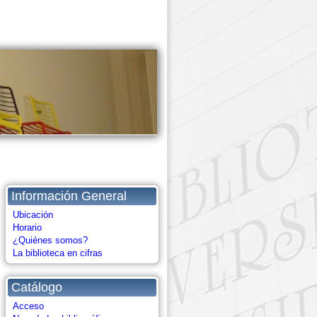
Información General
Ubicación
Horario
¿Quiénes somos?
La biblioteca en cifras
Catálogo
Acceso