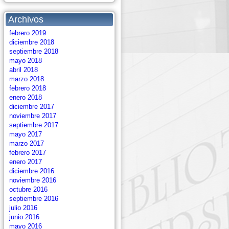
Archivos
febrero 2019
diciembre 2018
septiembre 2018
mayo 2018
abril 2018
marzo 2018
febrero 2018
enero 2018
diciembre 2017
noviembre 2017
septiembre 2017
mayo 2017
marzo 2017
febrero 2017
enero 2017
diciembre 2016
noviembre 2016
octubre 2016
septiembre 2016
julio 2016
junio 2016
mayo 2016