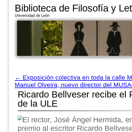
Biblioteca de Filosofía y Le
Universidad de León
←
Exposición colectiva en toda la calle 
Manuel Olveira, nuevo director del MUS
Ricardo Bellveser recibe el
de la ULE