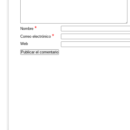
*
Nombre
*
Correo electrónico
Web