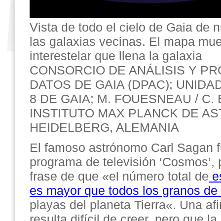
Vista de todo el cielo de Gaia de 
las galaxias vecinas. El mapa mue
interestelar que llena la galaxia
CONSORCIO DE ANÁLISIS Y P
DATOS DE GAIA (DPAC); UNID
8 DE GAIA; M. FOUESNEAU / C.
INSTITUTO MAX PLANCK DE A
HEIDELBERG, ALEMANIA
El famoso astrónomo Carl Sagan f
programa de televisión ‘Cosmos’, 
frase de que «el número total de
es
es mayor que todos los granos de
playas del planeta Tierra«. Una a
resulta difícil de creer, pero que la