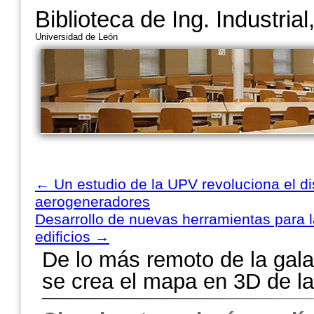
Biblioteca de Ing. Industria
Universidad de León
←
Un estudio de la UPV revoluciona el di
aerogeneradores
Desarrollo de nuevas herramientas para l
edificios
→
De lo más remoto de la galax
se crea el mapa en 3D de la