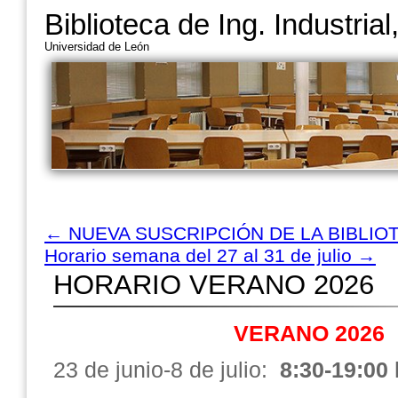
Biblioteca de Ing. Industria
Universidad de León
←
NUEVA SUSCRIPCIÓN DE LA BIBLIO
Horario semana del 27 al 31 de julio
→
HORARIO VERANO 2026
VERANO 2026
23 de junio-8 de julio:
8:30-19:00 