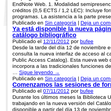
EndNote Web. 1. Modalidad semipresenci
créditos (0,5 ECTS / 1,2 LEC): Incluye fo
programas. La asistencia a la parte pres
Publicado en
Sin categoría
|
Deja un com
Ya está disponible la nueva pági
catálogo bibliográfico
Publicado el
12/11/2012
por
bufee
Desde la tarde del día 12 de noviembre e
consulta la nueva interfaz de acceso al 
Public Access Catalog). Esta nueva web
incorpora a las tradicionales funciones d
…
Sigue leyendo
→
Publicado en
Sin categoría
|
Deja un com
Comenzamos las sesiones de fo
Publicado el
07/11/2012
por
bufee
Durante los últimos meses la Biblioteca U
trabajando en la nueva versión del Catá
disponible a partir del día 13 de noviemb