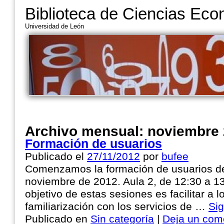
Biblioteca de Ciencias Ec
Universidad de León
Archivo mensual:
noviembre
Formación de usuarios
Publicado el
27/11/2012
por
bufee
Comenzamos la formación de usuarios de 
noviembre de 2012. Aula 2, de 12:30 a 1
objetivo de estas sesiones es facilitar a 
familiarización con los servicios de …
Si
Publicado en
Sin categoría
|
Deja un com