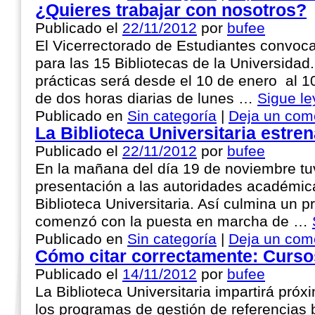
¿Quieres trabajar con nosotros?
Publicado el
22/11/2012
por
bufee
El Vicerrectorado de Estudiantes convoca
para las 15 Bibliotecas de la Universidad
prácticas será desde el 10 de enero al 1
de dos horas diarias de lunes …
Sigue l
Publicado en
Sin categoría
|
Deja un com
La Biblioteca Universitaria estre
Publicado el
22/11/2012
por
bufee
En la mañana del día 19 de noviembre tuv
presentación a las autoridades académic
Biblioteca Universitaria. Así culmina un 
comenzó con la puesta en marcha de …
Publicado en
Sin categoría
|
Deja un com
Cómo citar correctamente: Curso
Publicado el
14/11/2012
por
bufee
La Biblioteca Universitaria impartirá pr
los programas de gestión de referencias 