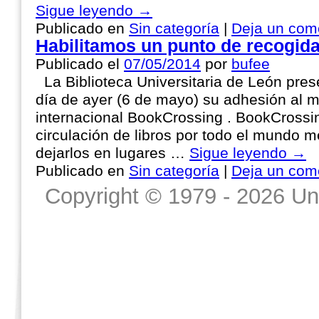
Sigue leyendo
→
Publicado en
Sin categoría
|
Deja un com
Habilitamos un punto de recogid
Publicado el
07/05/2014
por
bufee
La Biblioteca Universitaria de León prese
día de ayer (6 de mayo) su adhesión al 
internacional BookCrossing . BookCrossin
circulación de libros por todo el mundo m
dejarlos en lugares …
Sigue leyendo
→
Publicado en
Sin categoría
|
Deja un com
Copyright © 1979 - 2026 Un