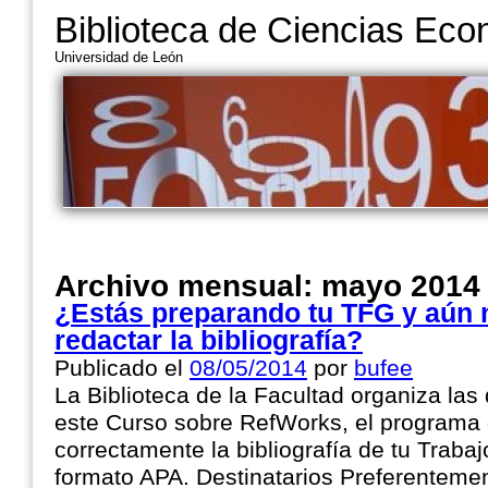
Biblioteca de Ciencias Ec
Universidad de León
Archivo mensual:
mayo 2014
¿Estás preparando tu TFG y aún
redactar la bibliografía?
Publicado el
08/05/2014
por
bufee
La Biblioteca de la Facultad organiza las
este Curso sobre RefWorks, el programa 
correctamente la bibliografía de tu Traba
formato APA. Destinatarios Preferentem