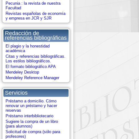
Pecunia : la revista de nuestra
Facultad
Revistas españolas de economía
y empresa en JCR y SJR
Redacción de
referencias bibliográficas
El plagio y la honestidad
académica
Citas y referencias bibliográficas.
Los estilos bibliográficos.
El formato bibliográfico APA
Mendeley Desktop
Mendeley Reference Manager
Servicios
Préstamo a domicilio. Cómo
renovar un préstamo y hacer
reservas
Préstamo interbibliotecario
Sugiere la compra de un libro
(para alumnos)
Solicitud de compra (sólo para
profesores)