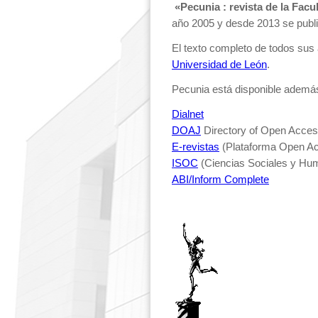
«Pecunia : revista de la Fac
año 2005 y desde 2013 se publi
El texto completo de todos sus 
Universidad de León
.
Pecunia está disponible además
Dialnet
DOAJ
Directory of Open Acces
E-revistas
(Plataforma Open Ac
I
SOC
(Ciencias Sociales y Hum
ABI/Inform Complete