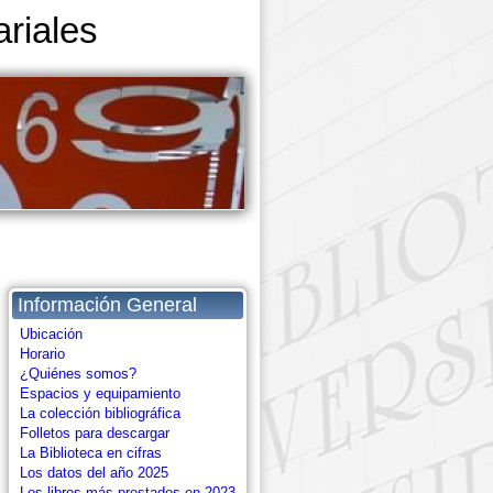
riales
Información General
Ubicación
Horario
¿Quiénes somos?
Espacios y equipamiento
La colección bibliográfica
Folletos para descargar
La Biblioteca en cifras
Los datos del año 2025
Los libros más prestados en 2023