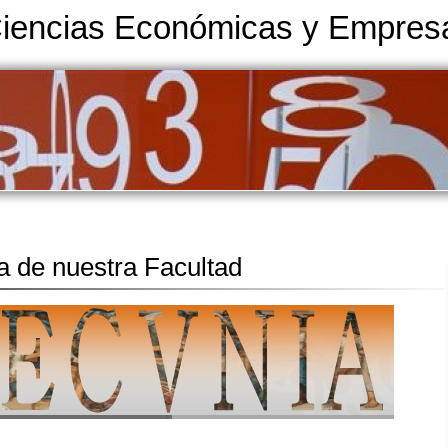
Ciencias Económicas y Empresa
ta de nuestra Facultad