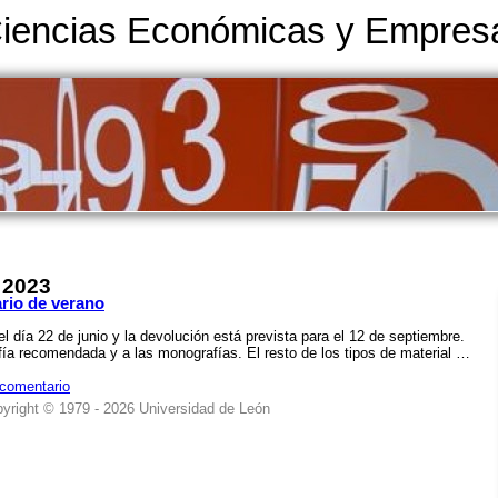
Ciencias Económicas y Empresa
 2023
rio de verano
l día 22 de junio y la devolución está prevista para el 12 de septiembre.
afía recomendada y a las monografías. El resto de los tipos de material …
 comentario
yright © 1979 - 2026 Universidad de León