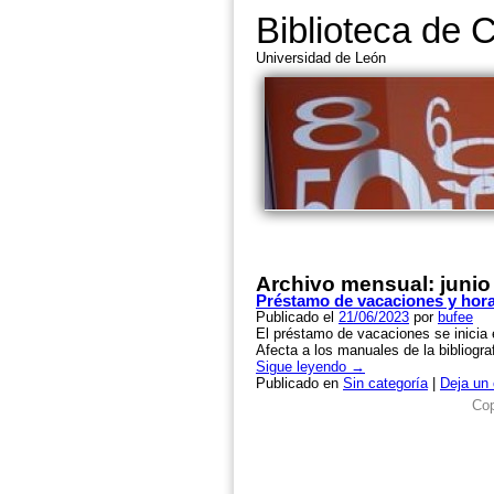
Biblioteca de 
Universidad de León
Archivo mensual:
junio
Préstamo de vacaciones y hora
Publicado el
21/06/2023
por
bufee
El préstamo de vacaciones se inicia e
Afecta a los manuales de la bibliogr
Sigue leyendo
→
Publicado en
Sin categoría
|
Deja un
Cop