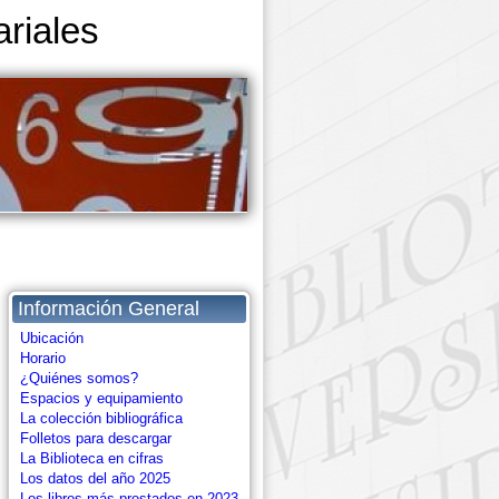
riales
Información General
Ubicación
Horario
¿Quiénes somos?
Espacios y equipamiento
La colección bibliográfica
Folletos para descargar
La Biblioteca en cifras
Los datos del año 2025
Los libros más prestados en 2023