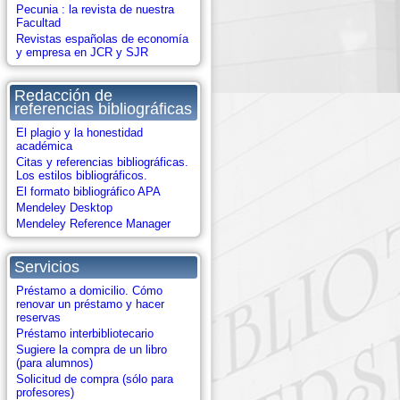
Pecunia : la revista de nuestra
Facultad
Revistas españolas de economía
y empresa en JCR y SJR
Redacción de
referencias bibliográficas
El plagio y la honestidad
académica
Citas y referencias bibliográficas.
Los estilos bibliográficos.
El formato bibliográfico APA
Mendeley Desktop
Mendeley Reference Manager
Servicios
Préstamo a domicilio. Cómo
renovar un préstamo y hacer
reservas
Préstamo interbibliotecario
Sugiere la compra de un libro
(para alumnos)
Solicitud de compra (sólo para
profesores)