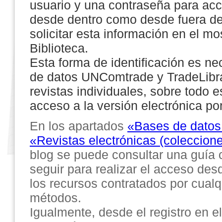
usuario y una contraseña para acce
desde dentro como desde fuera de
solicitar esta información en el mo
Biblioteca.
Esta forma de identificación es ne
de datos UNComtrade y TradeLibr
revistas individuales, sobre todo 
acceso a la versión electrónica po
En los apartados
«Bases de datos
«Revistas electrónicas (coleccione
blog se puede consultar una guía 
seguir para realizar el acceso de
los recursos contratados por cualq
métodos.
Igualmente, desde el registro en e