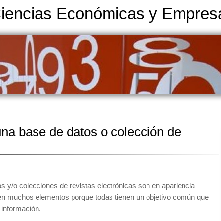
Ciencias Económicas y Empresa
na base de datos o colección de
s y/o colecciones de revistas electrónicas son en apariencia
ten muchos elementos porque todas tienen un objetivo común que
a información.