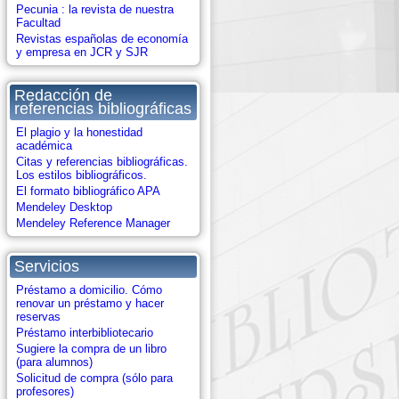
Pecunia : la revista de nuestra
Facultad
Revistas españolas de economía
y empresa en JCR y SJR
Redacción de
referencias bibliográficas
El plagio y la honestidad
académica
Citas y referencias bibliográficas.
Los estilos bibliográficos.
El formato bibliográfico APA
Mendeley Desktop
Mendeley Reference Manager
Servicios
Préstamo a domicilio. Cómo
renovar un préstamo y hacer
reservas
Préstamo interbibliotecario
Sugiere la compra de un libro
(para alumnos)
Solicitud de compra (sólo para
profesores)