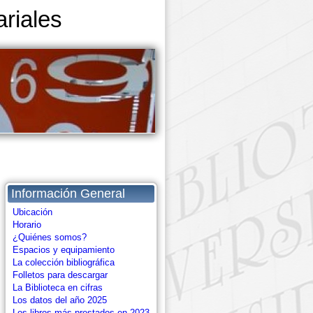
riales
Información General
Ubicación
Horario
¿Quiénes somos?
Espacios y equipamiento
La colección bibliográfica
Folletos para descargar
La Biblioteca en cifras
Los datos del año 2025
Los libros más prestados en 2023