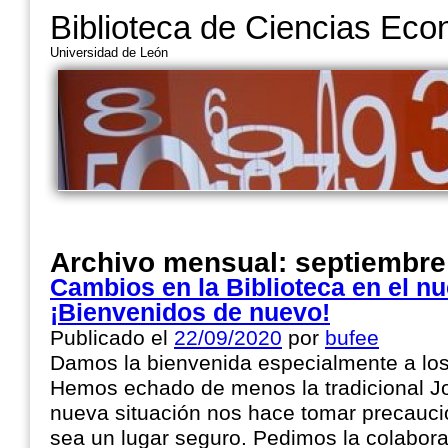
Biblioteca de Ciencias Ec
Universidad de León
Archivo mensual:
septiembre
Cambios en la Biblioteca en el n
¡Bienvenidos de nuevo!
Publicado el
22/09/2020
por
bufee
Damos la bienvenida especialmente a lo
Hemos echado de menos la tradicional 
nueva situación nos hace tomar precaucio
sea un lugar seguro. Pedimos la colabor