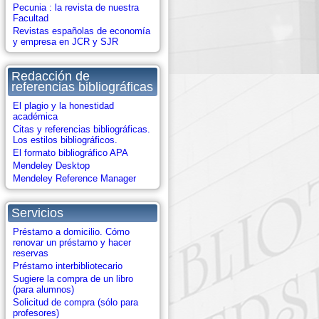
Pecunia : la revista de nuestra
Facultad
Revistas españolas de economía
y empresa en JCR y SJR
Redacción de
referencias bibliográficas
El plagio y la honestidad
académica
Citas y referencias bibliográficas.
Los estilos bibliográficos.
El formato bibliográfico APA
Mendeley Desktop
Mendeley Reference Manager
Servicios
Préstamo a domicilio. Cómo
renovar un préstamo y hacer
reservas
Préstamo interbibliotecario
Sugiere la compra de un libro
(para alumnos)
Solicitud de compra (sólo para
profesores)