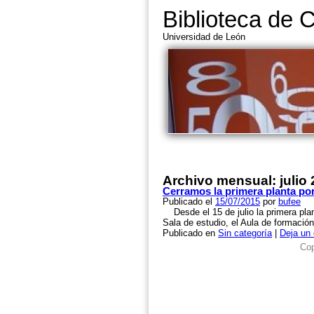
Biblioteca de 
Universidad de León
Archivo mensual:
julio
Cerramos la primera planta po
Publicado el
15/07/2015
por
bufee
Desde el 15 de julio la primera plant
Sala de estudio, el Aula de formació
Publicado en
Sin categoría
|
Deja un
Cop