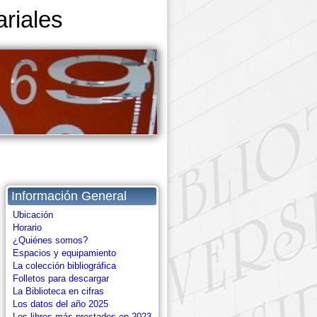
riales
Información General
Ubicación
Horario
¿Quiénes somos?
Espacios y equipamiento
La colección bibliográfica
Folletos para descargar
La Biblioteca en cifras
Los datos del año 2025
Los libros más prestados en 2023