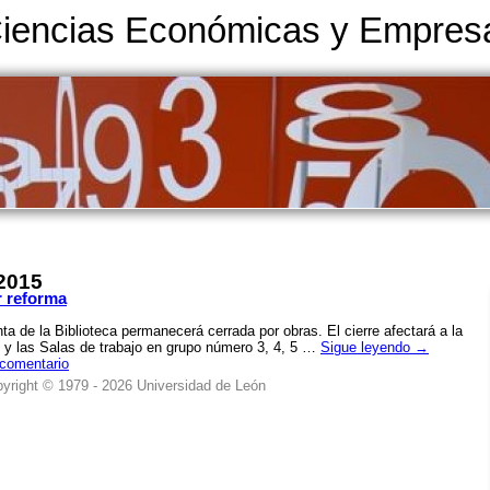
Ciencias Económicas y Empresa
 2015
r reforma
a de la Biblioteca permanecerá cerrada por obras. El cierre afectará a la
n y las Salas de trabajo en grupo número 3, 4, 5 …
Sigue leyendo
→
 comentario
yright © 1979 - 2026 Universidad de León