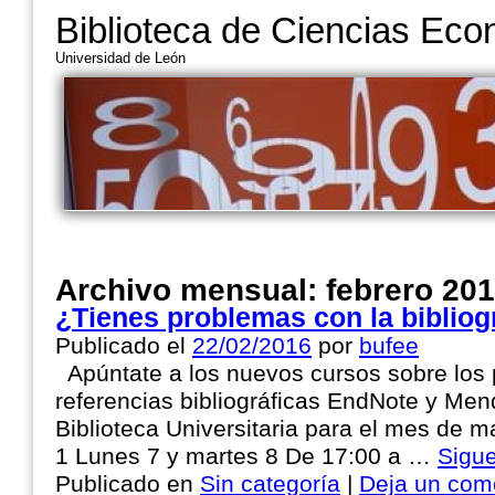
Biblioteca de Ciencias Ec
Universidad de León
Archivo mensual:
febrero 20
¿Tienes problemas con la bibliogr
Publicado el
22/02/2016
por
bufee
Apúntate a los nuevos cursos sobre los
referencias bibliográficas EndNote y Men
Biblioteca Universitaria para el mes de
1 Lunes 7 y martes 8 De 17:00 a …
Sigu
Publicado en
Sin categoría
|
Deja un com