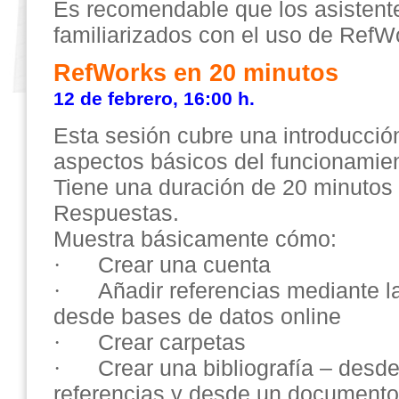
Es recomendable que los asistent
familiarizados con el uso de RefW
RefWorks en 20 minutos
12 de febrero, 16:00 h.
Esta sesión cubre una introducció
aspectos básicos del funcionamie
Tiene una duración de 20 minutos 
Respuestas.
Muestra básicamente cómo:
·
Crear una cuenta
·
Añadir referencias mediante l
desde bases de datos online
·
Crear carpetas
·
Crear una bibliografía – desde
referencias y desde un documento 