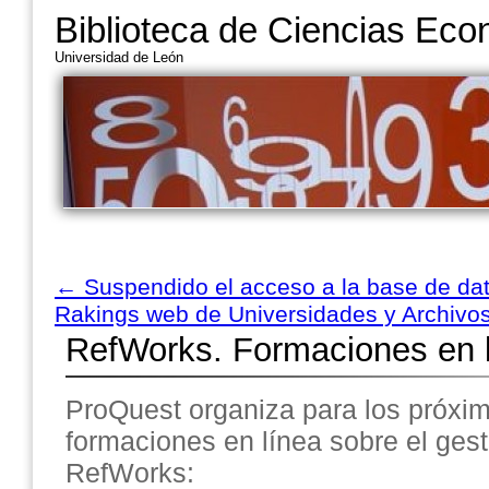
Biblioteca de Ciencias Ec
Universidad de León
←
Suspendido el acceso a la base de da
Rakings web de Universidades y Archivos
RefWorks. Formaciones en 
ProQuest organiza para los próxim
formaciones en línea sobre el gesto
RefWorks: