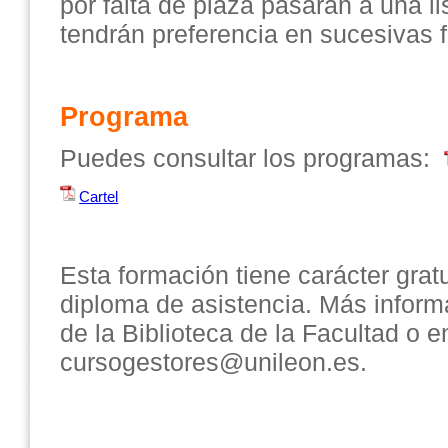
por falta de plaza pasarán a una li
tendrán preferencia en sucesivas 
Programa
Puedes consultar los programas:
Cartel
Esta formación tiene carácter grat
diploma de asistencia. Más inform
de la Biblioteca de la Facultad o e
cursogestores@unileon.es.