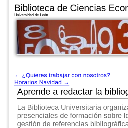
Biblioteca de Ciencias Ec
Universidad de León
←
¿Quieres trabajar con nosotros?
Horarios Navidad
→
Aprende a redactar la biblio
La Biblioteca Universitaria organ
presenciales de formación sobre 
gestión de referencias bibliográfi