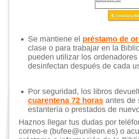
Se mantiene el
préstamo de o
clase o para trabajar en la Bibl
pueden utilizar los ordenadores 
desinfectan después de cada u
Por seguridad, los libros devue
cuarentena 72 horas
antes de 
estantería o prestados de nuevo
Haznos llegar tus dudas por teléf
correo-e (bufee@unileon.es) o acu