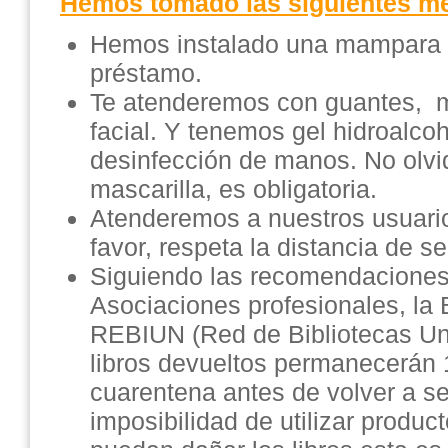
Hemos tomado las siguientes m
Hemos instalado una mampara 
préstamo.
Te atenderemos con guantes, ma
facial. Y tenemos gel hidroalcoh
desinfección de manos. No olvid
mascarilla, es obligatoria.
Atenderemos a nuestros usuari
favor, respeta la distancia de s
Siguiendo las recomendaciones
Asociaciones profesionales, la 
REBIUN (Red de Bibliotecas Univ
libros devueltos permanecerán 
cuarentena antes de volver a se
imposibilidad de utilizar produc