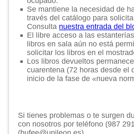
ocupado.
Se mantiene la necesidad de ha
través del catálogo para solici
Consulta
nuestra entrada del bl
El libre acceso a las estantería
libros en sala aún no está perm
solicitar los libros en el mostra
Los libros devueltos permanece
cuarentena (72 horas desde el d
inicio de la fase de «nueva nor
Si tienes problemas o te surgen d
con nosotros por teléfono (987 29
(bufee@unileon.es)