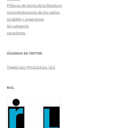
Píldoras de teoría de la literatura
recomendaciones de los sabios
scrabble y anagramas
Sin categoría
vacaciones
SÍGUENOS EN TWITTER
Tweets por @tULEctura_ULE
RIUL