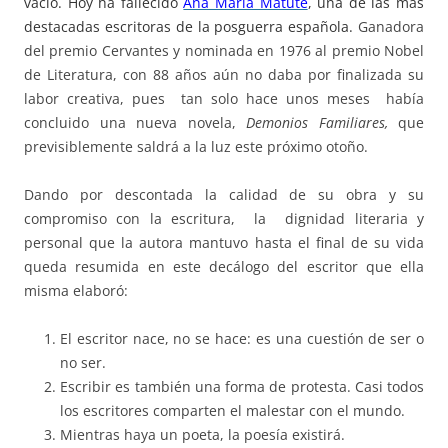
vacío. Hoy ha fallecido
Ana María Matute
, una de las más
destacadas escritoras de la posguerra española.
Ganadora
del premio Cervantes y nominada en 1976 al premio Nobel
de Literatura, con 88 años aún no daba por finalizada su
labor creativa, pues tan solo hace unos meses había
concluido una nueva novela,
Demonios Familiares,
que
previsiblemente saldrá a la luz este próximo otoño.
Dando por descontada la calidad de su obra y su
compromiso con la escritura, la dignidad literaria y
personal que la autora mantuvo hasta el final de su vida
queda resumida en este decálogo del escritor que ella
misma elaboró:
El escritor nace, no se hace: es una cuestión de ser o
no ser.
Escribir es también una forma de protesta. Casi todos
los escritores comparten el malestar con el mundo.
Mientras haya un poeta, la poesía existirá.