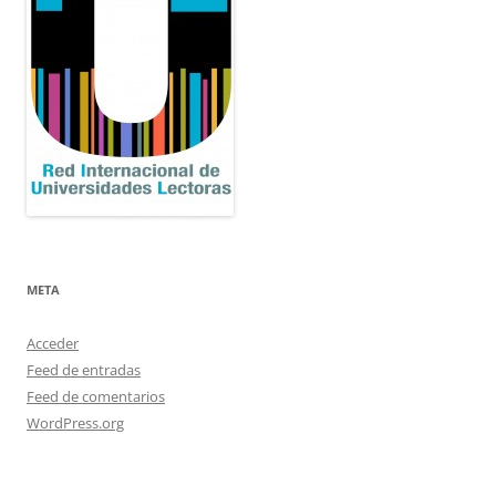
META
Acceder
Feed de entradas
Feed de comentarios
WordPress.org