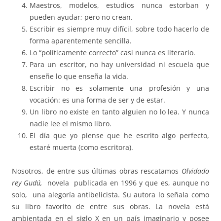
Maestros, modelos, estudios nunca estorban y
pueden ayudar; pero no crean.
Escribir es siempre muy difícil, sobre todo hacerlo de
forma aparentemente sencilla.
Lo “políticamente correcto” casi nunca es literario.
Para un escritor, no hay universidad ni escuela que
enseñe lo que enseña la vida.
Escribir no es solamente una profesión y una
vocación: es una forma de ser y de estar.
Un libro no existe en tanto alguien no lo lea. Y nunca
nadie lee el mismo libro.
El día que yo piense que he escrito algo perfecto,
estaré muerta (como escritora).
Nosotros, de entre sus últimas obras rescatamos
Olvidado
rey Gudú,
novela publicada en 1996 y que es, aunque no
solo, una alegoría antibelicista. Su autora lo señala como
su libro favorito de entre sus obras. La novela está
ambientada en el siglo X en un país imaginario y posee