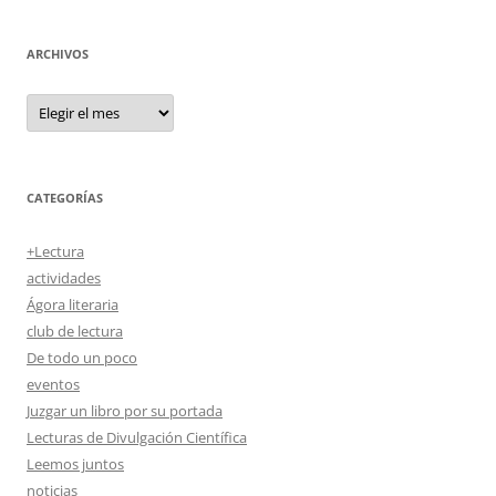
ARCHIVOS
Archivos
CATEGORÍAS
+Lectura
actividades
Ágora literaria
club de lectura
De todo un poco
eventos
Juzgar un libro por su portada
Lecturas de Divulgación Científica
Leemos juntos
noticias